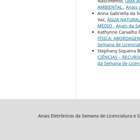
Nascimento,
UMA A
AMBIENTAL
,
Anais 
Anna Gabriella da Si
Vaz,
ÁGUA NATURAL
MÉDIO
,
Anais da Se
Kathynne Carvalho F
FÍSICA: ABORDAGEN
Semana de Licenciat
Stephany Siqueira B
CIÊNCIAS – RECUR
da Semana de Licenc
Anais Eletrônicos da Semana de Licenciatura e 