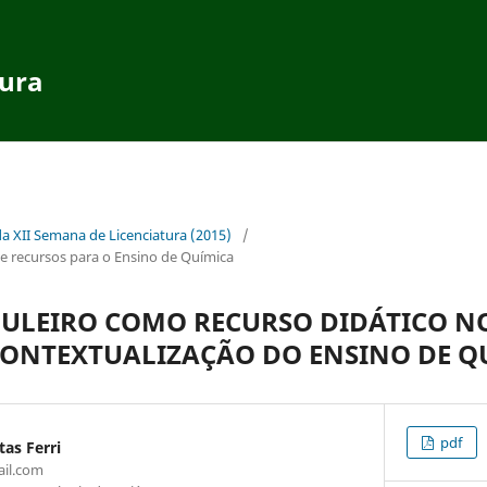
tura
da XII Semana de Licenciatura (2015)
/
 recursos para o Ensino de Química
BULEIRO COMO RECURSO DIDÁTICO N
CONTEXTUALIZAÇÃO DO ENSINO DE Q
pdf
as Ferri
il.com