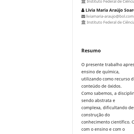
Instituto Federal de Ciênci
Lívia Maria Araújo Soar
liviamaria-araujo@bol.com
Instituto Federal de Ciênci
Resumo
O presente trabalho apre
ensino de química,
utilizando como recurso d
conteúdo de óxidos.
Como sabemos, a discipli
sendo abstrata e
complexa, dificultando d
construção do
conhecimento científico. 
com o ensino e com o