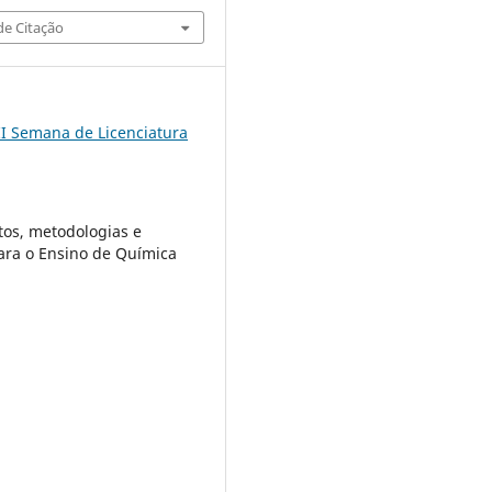
e Citação
II Semana de Licenciatura
os, metodologias e
ara o Ensino de Química