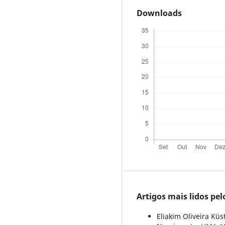
Downloads
Artigos mais lidos pe
Eliakim Oliveira Küs