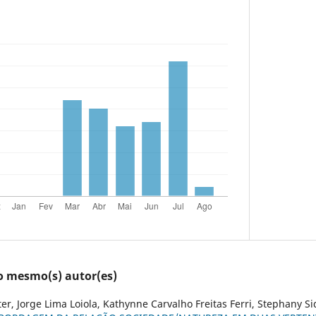
lo mesmo(s) autor(es)
ter, Jorge Lima Loiola, Kathynne Carvalho Freitas Ferri, Stephany S