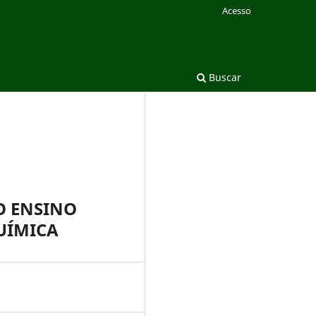
Acesso
Buscar
O ENSINO
UÍMICA