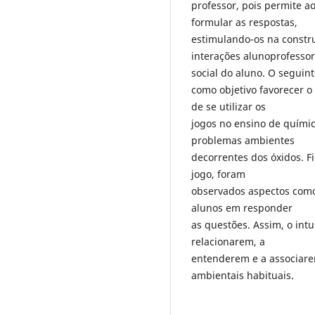
professor, pois permite a
formular as respostas,
estimulando-os na constr
interações alunoprofesso
social do aluno. O seguint
como objetivo favorecer 
de se utilizar os
jogos no ensino de químic
problemas ambientes
decorrentes dos óxidos. F
jogo, foram
observados aspectos como:
alunos em responder
as questões. Assim, o intu
relacionarem, a
entenderem e a associar
ambientais habituais.