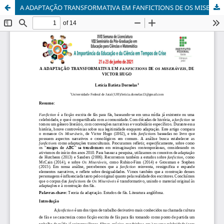
A ADAPTAÇÃO TRANSFORMATIVA EM FANFICTIONS DE OS MISERÁVEIS, DE VICTOR HUGO