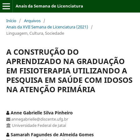
Anais da Semana de Licenciatura
Início
/
Arquivos
/
Anais da XVII Semana de Licenciatura (2021)
/
Linguagem, Cultura, Sociedade
A CONSTRUÇÃO DO
APRENDIZADO NA GRADUAÇÃO
EM FISIOTERAPIA UTILIZANDO A
PESQUISA EM SAÚDE COM IDOSOS
NA ATENÇÃO PRIMÁRIA
Anne Gabrielle Silva Pinheiro
annegabrielle@discente.ufg.br
Universidade Federal de Jataí
Samarah Fagundes de Almeida Gomes