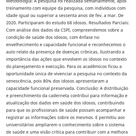
Metodologia: A pesquisa foi realizada semanalmente, após
treinamento com equipe da pesquisa, com indivíduos com
idade igual ou superior a sessenta anos de fev. a mar. De
2020. Participaram do estudo 68 idosos. Resultados Parciais:
Com análise dos dados da CSPI, compreendemos sobre a
condição de saúde dos idosos, com ênfase no
envelhecimento e capacidade funcional e reconhecemos o
auto relato da presença de doenças crônicas, ilustrando a
importância das ações que envolvem os idosos no contexto
do planejamento e execução. Para os acadêmicos ficou a
oportunidade única de vivenciar a pesquisa no contexto da
senescência, pois 80% dos idosos apresentaram a
capacidade funcional preservada. Conclusão: A distribuição
e preenchimento da caderneta contribui para informação e
atualização dos dados em saúde dos idosos, contribuindo
para que os profissionais de saúde possam acompanhar e
registrar as informações sobre os mesmos. E permitiu aos
universitários ampliarem o conhecimento sobre o sistema
de saúde e uma visão crítica para contribuir com a melhora