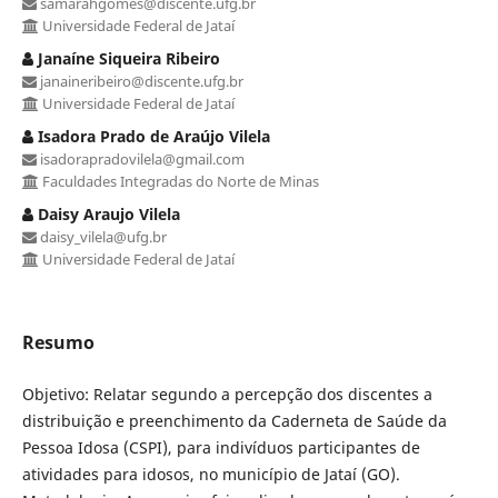
samarahgomes@discente.ufg.br
Universidade Federal de Jataí
Janaíne Siqueira Ribeiro
janaineribeiro@discente.ufg.br
Universidade Federal de Jataí
Isadora Prado de Araújo Vilela
isadorapradovilela@gmail.com
Faculdades Integradas do Norte de Minas
Daisy Araujo Vilela
daisy_vilela@ufg.br
Universidade Federal de Jataí
Resumo
Objetivo: Relatar segundo a percepção dos discentes a
distribuição e preenchimento da Caderneta de Saúde da
Pessoa Idosa (CSPI), para indivíduos participantes de
atividades para idosos, no município de Jataí (GO).