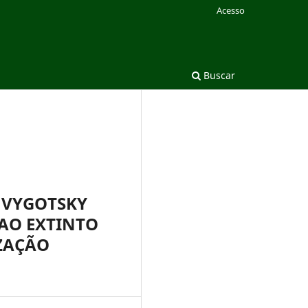
Acesso
Buscar
E VYGOTSKY
AO EXTINTO
IZAÇÃO