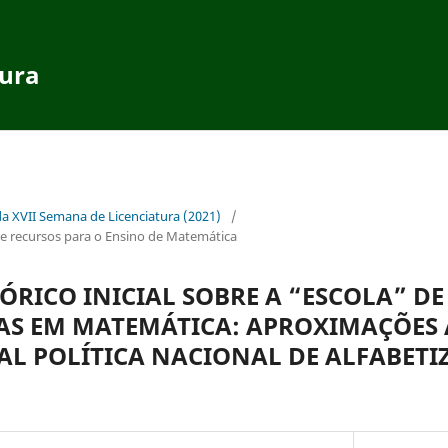
tura
da XVII Semana de Licenciatura (2021)
/
 recursos para o Ensino de Matemática
ÓRICO INICIAL SOBRE A “ESCOLA” D
AS EM MATEMÁTICA: APROXIMAÇÕES 
UAL POLÍTICA NACIONAL DE ALFABET