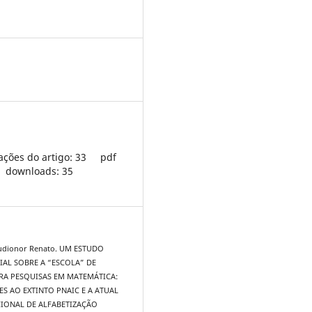
ações do artigo: 33
pdf
downloads: 35
audionor Renato. UM ESTUDO
IAL SOBRE A “ESCOLA” DE
RA PESQUISAS EM MATEMÁTICA:
S AO EXTINTO PNAIC E A ATUAL
CIONAL DE ALFABETIZAÇÃO