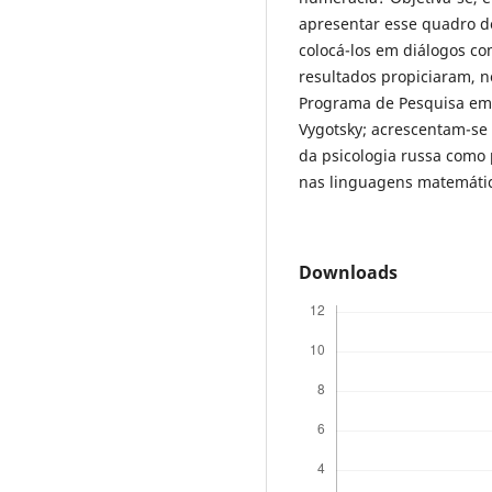
apresentar esse quadro d
colocá-los em diálogos co
resultados propiciaram, n
Programa de Pesquisa em
Vygotsky; acrescentam-se 
da psicologia russa como 
nas linguagens matemátic
Downloads