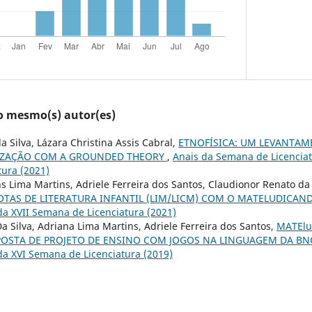
lo mesmo(s) autor(es)
 Silva, Lázara Christina Assis Cabral,
ETNOFÍSICA: UM LEVANTAM
RIZAÇÃO COM A GROUNDED THEORY
,
Anais da Semana de Licenciat
ura (2021)
s Lima Martins, Adriele Ferreira dos Santos, Claudionor Renato da 
TAS DE LITERATURA INFANTIL (LIM/LICM) COM O MATELUDICA
 da XVII Semana de Licenciatura (2021)
a Silva, Adriana Lima Martins, Adriele Ferreira dos Santos,
MATElu
OPOSTA DE PROJETO DE ENSINO COM JOGOS NA LINGUAGEM DA B
 da XVI Semana de Licenciatura (2019)