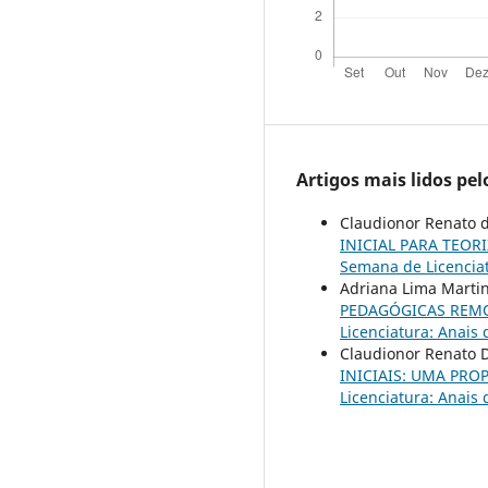
Artigos mais lidos pe
Claudionor Renato da
INICIAL PARA TEO
Semana de Licenciat
Adriana Lima Martin
PEDAGÓGICAS REMO
Licenciatura: Anais
Claudionor Renato D
INICIAIS: UMA PR
Licenciatura: Anais