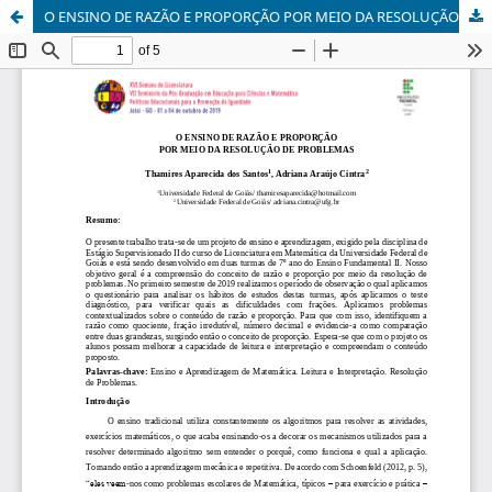
O ENSINO DE RAZÃO E PROPORÇÃO POR MEIO DA RESOLUÇÃO DE PROBLEMAS