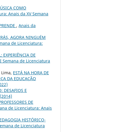
MÚSICA COMO
ura: Anais da XV Semana
APRENDE
,
Anais da
TRÁS, AGORA NINGUÉM
mana de Licenciatura:
: EXPERIÊNCIA DE
II Semana de Licenciatura
a Lima,
ESTÁ NA HORA DE
NÇA DA EDUCAÇÃO
022)
: DESAFIOS E
(2014)
PROFESSORES DE
na de Licenciatura: Anais
PEDAGOGIA HISTÓRICO-
Semana de Licenciatura