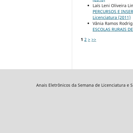
Laís Leni Oliveira 
PERCURSOS E INSE
Licenciatura (2011)
Vânia Ramos Rodrigu
ESCOLAS RURAIS DE
1
2
>
>>
Anais Eletrônicos da Semana de Licenciatura e 