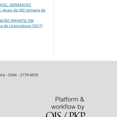
TIL: DIFERENTES
: Anais da VIII Semana de
AÇÃO INFANTIL EM
a de Licenciatura (2017)
ca - ISSN - 2179-6076