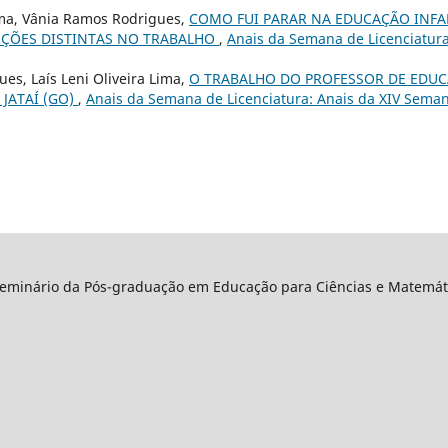
Lima, Vânia Ramos Rodrigues,
COMO FUI PARAR NA EDUCAÇÃO INFAN
RÇÕES DISTINTAS NO TRABALHO
,
Anais da Semana de Licenciatura
es, Laís Leni Oliveira Lima,
O TRABALHO DO PROFESSOR DE EDUC
 JATAÍ (GO)
,
Anais da Semana de Licenciatura: Anais da XIV Seman
Seminário da Pós-graduação em Educação para Ciências e Matemáti