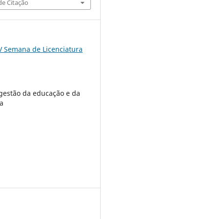
e Citação
V Semana de Licenciatura
e gestão da educação e da
la