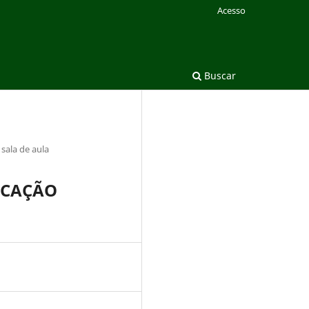
Acesso
Buscar
 sala de aula
UCAÇÃO