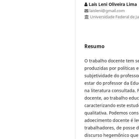
Laís Leni Oliveira Lima
laisleni@gmail.com
Universidade Federal de Ja
Resumo
O trabalho docente tem s
produzidas por políticas
subjetividade do professo
estar do professor da Edu
na literatura consultada.
docente, ao trabalho educ
caracterizando este estud
qualitativa. Podemos con
adoecimento docente é le
trabalhadores, de posse 
discurso hegemônico que 