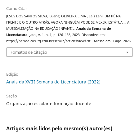
Como Citar
JESUS DOS SANTOS SILVA, Luana; OLIVEIRA LIMA , Laís Leni. UM PÉ NA
FRENTE E O OUTRO ATRÁS, AGORA NINGUÉM PODE SE MEXER, ESTÁTUA ... A
MUSICALIZAÇÃO NA EDUCAÇÃO INFANTIL.
Anais da Semana de
Licenciatura
, Jataí, v. 1, n. 1, p. 126–136, 2023. Disponível em:
https://periodicos.ifg.edu.br/semlic/article/view/281. Acesso em: 7 ago. 2026.
Fomatos de Citação
Edição
Anais da XVIII Semana de Licenciatura (2022)
Seção
Organização escolar e formação docente
Artigos mais lidos pelo mesmo(s) autor(es)