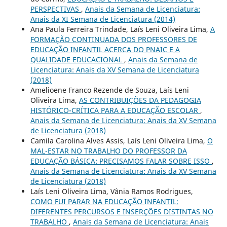
PERSPECTIVAS
,
Anais da Semana de Licenciatura:
Anais da XI Semana de Licenciatura (2014)
Ana Paula Ferreira Trindade, Laís Leni Oliveira Lima,
A
FORMAÇÃO CONTINUADA DOS PROFESSORES DE
EDUCAÇÃO INFANTIL ACERCA DO PNAIC E A
QUALIDADE EDUCACIONAL
,
Anais da Semana de
Licenciatura: Anais da XV Semana de Licenciatura
(2018)
Amelioene Franco Rezende de Souza, Laís Leni
Oliveira Lima,
AS CONTRIBUIÇÕES DA PEDAGOGIA
HISTÓRICO-CRÍTICA PARA A EDUCAÇÃO ESCOLAR
,
Anais da Semana de Licenciatura: Anais da XV Semana
de Licenciatura (2018)
Camila Carolina Alves Assis, Laís Leni Oliveira Lima,
O
MAL-ESTAR NO TRABALHO DO PROFESSOR DA
EDUCAÇÃO BÁSICA: PRECISAMOS FALAR SOBRE ISSO
,
Anais da Semana de Licenciatura: Anais da XV Semana
de Licenciatura (2018)
Laís Leni Oliveira Lima, Vânia Ramos Rodrigues,
COMO FUI PARAR NA EDUCAÇÃO INFANTIL:
DIFERENTES PERCURSOS E INSERÇÕES DISTINTAS NO
TRABALHO
,
Anais da Semana de Licenciatura: Anais