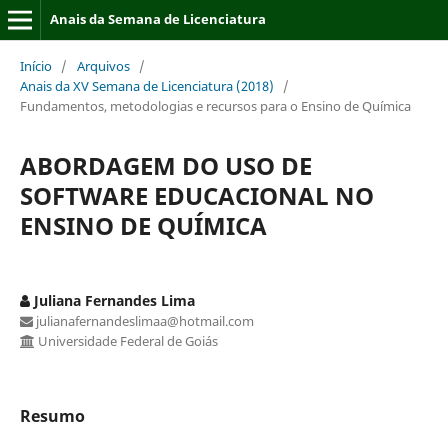
Anais da Semana de Licenciatura
Início
/
Arquivos
/
Anais da XV Semana de Licenciatura (2018)
/
Fundamentos, metodologias e recursos para o Ensino de Química
ABORDAGEM DO USO DE
SOFTWARE EDUCACIONAL NO
ENSINO DE QUÍMICA
Juliana Fernandes Lima
julianafernandeslimaa@hotmail.com
Universidade Federal de Goiás
Resumo