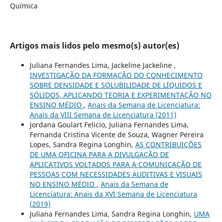
Química
Artigos mais lidos pelo mesmo(s) autor(es)
Juliana Fernandes Lima, Jackeline Jackeline ,
INVESTIGAÇÃO DA FORMAÇÃO DO CONHECIMENTO
SOBRE DENSIDADE E SOLUBILIDADE DE LÍQUIDOS E
SÓLIDOS, APLICANDO TEORIA E EXPERIMENTAÇÃO NO
ENSINO MÉDIO
,
Anais da Semana de Licenciatura:
Anais da VIII Semana de Licenciatura (2011)
Jordana Goulart Felicio, Juliana Fernandes Lima,
Fernanda Cristina Vicente de Souza, Wagner Pereira
Lopes, Sandra Regina Longhin,
AS CONTRIBUIÇÕES
DE UMA OFICINA PARA A DIVULGAÇÃO DE
APLICATIVOS VOLTADOS PARA A COMUNICAÇÃO DE
PESSOAS COM NECESSIDADES AUDITIVAS E VISUAIS
NO ENSINO MÉDIO
,
Anais da Semana de
Licenciatura: Anais da XVI Semana de Licenciatura
(2019)
Juliana Fernandes Lima, Sandra Regina Longhin,
UMA