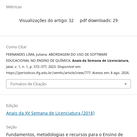
Métricas
Visualizações do artigo: 32
pdf downloads: 29
Como Citar
FERNANDES LIMA, Juliana. ABORDAGEM DO USO DE SOFTWARE
EDUCACIONAL NO ENSINO DE QUÍMICA.
Anais da Semana de Licenciatura
,
Jataí, v. 1, n. 1, p. 372–377, 2023. Disponível em:
https://periodicos.ifg.edu.br/semlic/article/view/777. Acesso em: 8 ago. 2026.
Fomatos de Citação
Edição
Anais da XV Semana de Licenciatura (2018)
Seção
Fundamentos, metodologias e recursos para o Ensino de