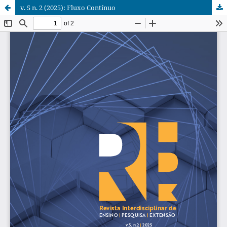
v. 5 n. 2 (2025): Fluxo Contínuo