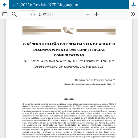
v. 2 (2025): Revista NEP Linguagem