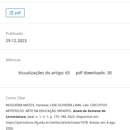
pdf
Publicado
29.12.2023
Métricas
Visualizações do artigo: 65
pdf downloads: 30
Como Citar
NOGUEIRA MATOS, Vanessa; LENI OLIVEIRA LIMA, Laís. CIRCUITOS
ARTÍSTICOS: ARTE NA EDUCAÇÃO INFANTIL.
Anais da Semana de
Licenciatura
, Jataí, v. 1, n. 1, p. 175–184, 2023. Disponível em:
https://periodicos.ifg.edu.br/semlic/article/view/1078. Acesso em: 8 ago.
2026.