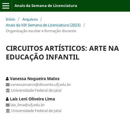
Anais da Semana de Licenciatura
Início
/
Arquivos
/
Anais da XIX Semana de Licenciatura (2023)
/
Organização escolar e formação docente
CIRCUITOS ARTÍSTICOS: ARTE NA
EDUCAÇÃO INFANTIL
Vanessa Nogueira Matos
vanessamatos@discente.ufj.edu.br
Universidade Federal de Jataí
Laís Leni Oliveira Lima
lais_lima@ufj.edu.br
Universidade Federal de Jataí