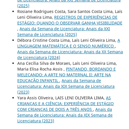
(2025)
Rosiane Rodrigues Costa, Sara Santos Costa Lima, Laís
Leni Oliveira Lima,
REGISTROS DE EXPERIÊNCIAS DE
ESTÁGIO: QUANDO O OBSERVAR GANHA VISIBILIDADE
,
Anais da Semana de Licenciatura: Anais da XXI
Semana de Licenciatura (2025)
Débora Cristine Costa Lima, Laís Leni Oliveira Lima,
A
LINGUAGEM MATEMÁTICA E O SENSO NUMÉRICO
,
Anais da Semana de Licenciatura: Anais da XX Semana
de Licenciatura (2024)
Ana Cecília Silva de Moraes, Laís Leni Oliveira Lima,
Maria Elisa Rocha Assis ,
PINTANDO, BORDANDO E
MELECANDO: A ARTE NO MATERNAL II: ARTE NA
EDUCAÇÃO INFANTIL
,
Anais da Semana de
Licenciatura: Anais da XIX Semana de Licenciatura
(2023)
Yara Assis Oliveira, LAIS LENI OLIVEIRA LIMA,
AS
CRIANÇAS E A CIÊNCIA: EXPERIÊNCIA DE ESTÁGIO
COM CRIANÇAS DE DOIS A TRÊS ANOS
,
Anais da
Semana de Licenciatura: Anais da XIX Semana de
Licenciatura (2023)