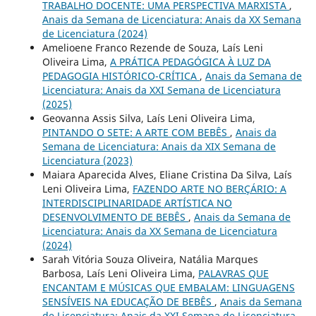
TRABALHO DOCENTE: UMA PERSPECTIVA MARXISTA
,
Anais da Semana de Licenciatura: Anais da XX Semana
de Licenciatura (2024)
Amelioene Franco Rezende de Souza, Laís Leni
Oliveira Lima,
A PRÁTICA PEDAGÓGICA À LUZ DA
PEDAGOGIA HISTÓRICO-CRÍTICA
,
Anais da Semana de
Licenciatura: Anais da XXI Semana de Licenciatura
(2025)
Geovanna Assis Silva, Laís Leni Oliveira Lima,
PINTANDO O SETE: A ARTE COM BEBÊS
,
Anais da
Semana de Licenciatura: Anais da XIX Semana de
Licenciatura (2023)
Maiara Aparecida Alves, Eliane Cristina Da Silva, Laís
Leni Oliveira Lima,
FAZENDO ARTE NO BERÇÁRIO: A
INTERDISCIPLINARIDADE ARTÍSTICA NO
DESENVOLVIMENTO DE BEBÊS
,
Anais da Semana de
Licenciatura: Anais da XX Semana de Licenciatura
(2024)
Sarah Vitória Souza Oliveira, Natália Marques
Barbosa, Laís Leni Oliveira Lima,
PALAVRAS QUE
ENCANTAM E MÚSICAS QUE EMBALAM: LINGUAGENS
SENSÍVEIS NA EDUCAÇÃO DE BEBÊS
,
Anais da Semana
de Licenciatura: Anais da XXI Semana de Licenciatura