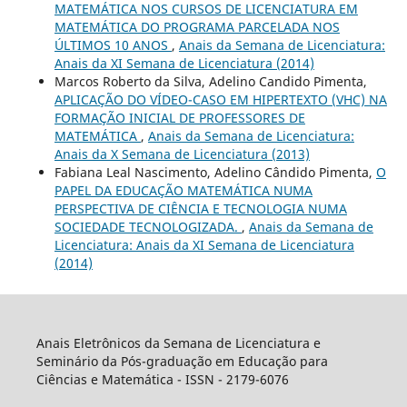
MATEMÁTICA NOS CURSOS DE LICENCIATURA EM
MATEMÁTICA DO PROGRAMA PARCELADA NOS
ÚLTIMOS 10 ANOS
,
Anais da Semana de Licenciatura:
Anais da XI Semana de Licenciatura (2014)
Marcos Roberto da Silva, Adelino Candido Pimenta,
APLICAÇÃO DO VÍDEO-CASO EM HIPERTEXTO (VHC) NA
FORMAÇÃO INICIAL DE PROFESSORES DE
MATEMÁTICA
,
Anais da Semana de Licenciatura:
Anais da X Semana de Licenciatura (2013)
Fabiana Leal Nascimento, Adelino Cândido Pimenta,
O
PAPEL DA EDUCAÇÃO MATEMÁTICA NUMA
PERSPECTIVA DE CIÊNCIA E TECNOLOGIA NUMA
SOCIEDADE TECNOLOGIZADA.
,
Anais da Semana de
Licenciatura: Anais da XI Semana de Licenciatura
(2014)
Anais Eletrônicos da Semana de Licenciatura e
Seminário da Pós-graduação em Educação para
Ciências e Matemática - ISSN - 2179-6076