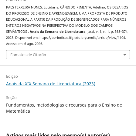
PAES FERREIRA NUNES, Lucidária; CÂNDIDO PIMENTA, Adelino. OS DESAFIOS
DO PROCESSO DE ENSINO E APRENDIZAGEM: UMA PROPOSTA DE PRODUTO
EDUCACIONAL A PARTIR DA PRODUÇÃO DE SIGNIFICADOS PARA NÚMEROS
INTEIROS NEGATIVOS NA PERSPECTIVA DO MODELO DOS CAMPOS
SEMÂNTICOS .
Anais da Semana de Licenciatura
, Jataí, v. 1, n. 1, p. 368–374,
2023. Disponível em: https://periodicos.ifg.edu.br/semlic/article/view/1104.
Acesso em: 6 ago. 2026.
Fomatos de Citação
Edição
Anais da XIX Semana de Licenciatura (2023)
Seção
Fundamentos, metodologias e recursos para o Ensino de
Matemática
Artigos mais lidos pelo mesmo(s) autor(es)