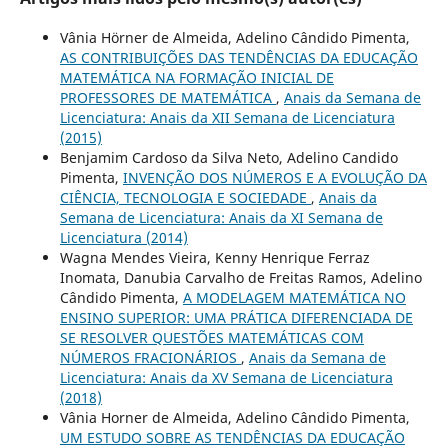
Vânia Hörner de Almeida, Adelino Cândido Pimenta,
AS CONTRIBUIÇÕES DAS TENDÊNCIAS DA EDUCAÇÃO
MATEMÁTICA NA FORMAÇÃO INICIAL DE
PROFESSORES DE MATEMÁTICA
,
Anais da Semana de
Licenciatura: Anais da XII Semana de Licenciatura
(2015)
Benjamim Cardoso da Silva Neto, Adelino Candido
Pimenta,
INVENÇÃO DOS NÚMEROS E A EVOLUÇÃO DA
CIÊNCIA, TECNOLOGIA E SOCIEDADE
,
Anais da
Semana de Licenciatura: Anais da XI Semana de
Licenciatura (2014)
Wagna Mendes Vieira, Kenny Henrique Ferraz
Inomata, Danubia Carvalho de Freitas Ramos, Adelino
Cândido Pimenta,
A MODELAGEM MATEMÁTICA NO
ENSINO SUPERIOR: UMA PRÁTICA DIFERENCIADA DE
SE RESOLVER QUESTÕES MATEMÁTICAS COM
NÚMEROS FRACIONÁRIOS
,
Anais da Semana de
Licenciatura: Anais da XV Semana de Licenciatura
(2018)
Vânia Horner de Almeida, Adelino Cândido Pimenta,
UM ESTUDO SOBRE AS TENDÊNCIAS DA EDUCAÇÃO