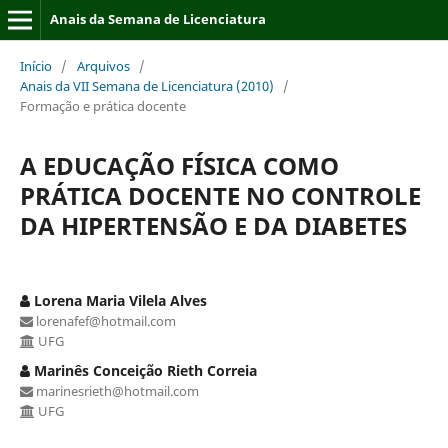
Anais da Semana de Licenciatura
Início
/
Arquivos
/
Anais da VII Semana de Licenciatura (2010)
/
Formação e prática docente
A EDUCAÇÃO FÍSICA COMO
PRÁTICA DOCENTE NO CONTROLE
DA HIPERTENSÃO E DA DIABETES
Lorena Maria Vilela Alves
lorenafef@hotmail.com
UFG
Marinês Conceição Rieth Correia
marinesrieth@hotmail.com
UFG