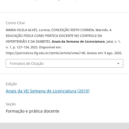
Como Citar
MARIA VILELA ALVES, Lorena; CONCEIÇÃO RIETH CORREIA, Marinês. A
EDUCAÇÃO FÍSICA COMO PRÁTICA DOCENTE NO CONTROLE DA
HIPERTENSÃO E DA DIABETES.
Anais da Semana de Licenciatura
, Jataí, v. 1,
n. 1, p. 127–134, 2023. Disponível em:
https://periodicos.ifg.edu.br/semlic/article/view/140. Acesso em: 9 ago. 2026.
Fomatos de Citação
Edição
Anais da VII Semana de Licenciatura (2010)
Seção
Formação e prática docente