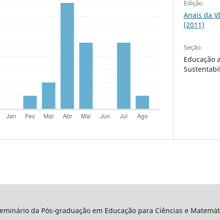
Edição
Anais da V
(2011)
Seção
Educação a
Sustentabi
Seminário da Pós-graduação em Educação para Ciências e Matemáti