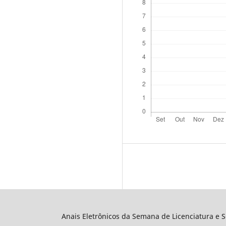
Anais Eletrônicos da Semana de Licenciatura e 