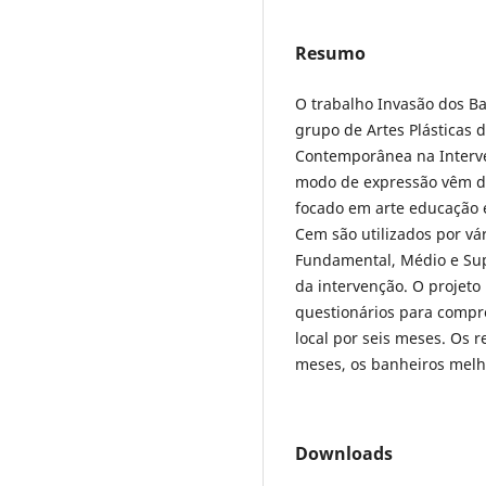
Resumo
O trabalho Invasão dos B
grupo de Artes Plásticas 
Contemporânea na Interve
modo de expressão vêm da
focado em arte educação 
Cem são utilizados por vá
Fundamental, Médio e Sup
da intervenção. O projeto
questionários para compr
local por seis meses. Os r
meses, os banheiros melh
Downloads