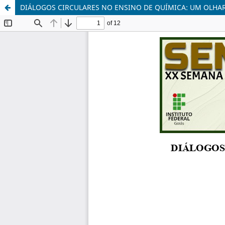
DIÁLOGOS CIRCULARES NO ENSINO DE QUÍMICA: UM OLHAR