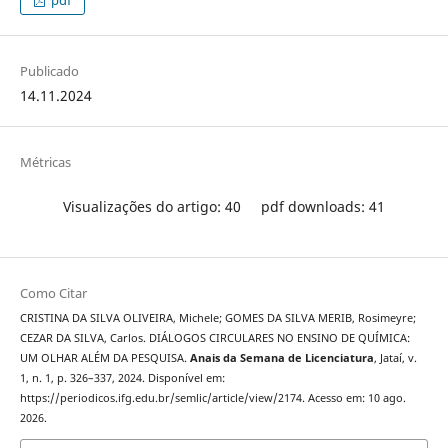
pdf
Publicado
14.11.2024
Métricas
Visualizações do artigo: 40
pdf downloads: 41
Como Citar
CRISTINA DA SILVA OLIVEIRA, Michele; GOMES DA SILVA MERIB, Rosimeyre;
CEZAR DA SILVA, Carlos. DIÁLOGOS CIRCULARES NO ENSINO DE QUÍMICA:
UM OLHAR ALÉM DA PESQUISA.
Anais da Semana de Licenciatura
, Jataí, v.
1, n. 1, p. 326–337, 2024. Disponível em:
https://periodicos.ifg.edu.br/semlic/article/view/2174. Acesso em: 10 ago.
2026.