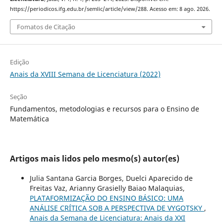
https://periodicos.ifg.edu.br/semlic/article/view/288. Acesso em: 8 ago. 2026.
Fomatos de Citação
Edição
Anais da XVIII Semana de Licenciatura (2022)
Seção
Fundamentos, metodologias e recursos para o Ensino de
Matemática
Artigos mais lidos pelo mesmo(s) autor(es)
Julia Santana Garcia Borges, Duelci Aparecido de
Freitas Vaz, Arianny Grasielly Baiao Malaquias,
PLATAFORMIZAÇÃO DO ENSINO BÁSICO: UMA
ANÁLISE CRÍTICA SOB A PERSPECTIVA DE VYGOTSKY
,
Anais da Semana de Licenciatura: Anais da XXI