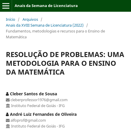
Anais da Semana de Licenciatura
Início
/
Arquivos
/
Anais da XVIII Semana de Licenciatura (2022)
/
Fundamentos, metodologias e recursos para o Ensino de
Matemática
RESOLUÇÃO DE PROBLEMAS: UMA
METODOLOGIA PARA O ENSINO
DA MATEMÁTICA
Cleber Santos de Sousa
cleberprofessor1976@gmail.com
Instituto Federal de Goiás - IFG
André Luiz Fernandes de Oliveira
alfoprof@gmail.com
Instituto Federal de Goiás - IFG