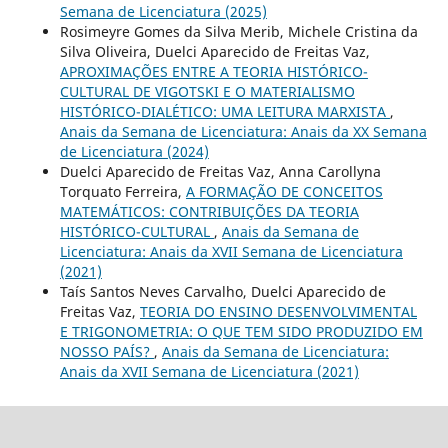
Semana de Licenciatura (2025)
Rosimeyre Gomes da Silva Merib, Michele Cristina da
Silva Oliveira, Duelci Aparecido de Freitas Vaz,
APROXIMAÇÕES ENTRE A TEORIA HISTÓRICO-
CULTURAL DE VIGOTSKI E O MATERIALISMO
HISTÓRICO-DIALÉTICO: UMA LEITURA MARXISTA
,
Anais da Semana de Licenciatura: Anais da XX Semana
de Licenciatura (2024)
Duelci Aparecido de Freitas Vaz, Anna Carollyna
Torquato Ferreira,
A FORMAÇÃO DE CONCEITOS
MATEMÁTICOS: CONTRIBUIÇÕES DA TEORIA
HISTÓRICO-CULTURAL
,
Anais da Semana de
Licenciatura: Anais da XVII Semana de Licenciatura
(2021)
Taís Santos Neves Carvalho, Duelci Aparecido de
Freitas Vaz,
TEORIA DO ENSINO DESENVOLVIMENTAL
E TRIGONOMETRIA: O QUE TEM SIDO PRODUZIDO EM
NOSSO PAÍS?
,
Anais da Semana de Licenciatura:
Anais da XVII Semana de Licenciatura (2021)