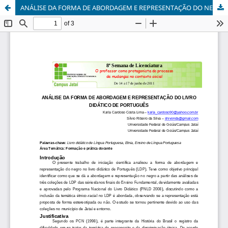
ANÁLISE DA FORMA DE ABORDAGEM E REPRESENTAÇÃO DO NEGRO NO LIVRO DIDÁTICO DE PORTUGUÊS