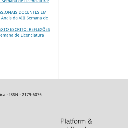
a Semana de Licenciatura:
ISSIONAIS DOCENTES EM
 Anais da VIII Semana de
XTO ESCRITO: REFLEXÕES
 Semana de Licenciatura
ca - ISSN - 2179-6076