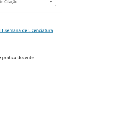
e Citação
III Semana de Licenciatura
 prática docente