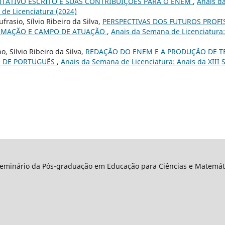
TATIVO ESCRITO E SUAS CONTRIBUIÇÕES PARA O ENEM
,
Anais d
de Licenciatura (2024)
frasio, Sílvio Ribeiro da Silva,
PERSPECTIVAS DOS FUTUROS PROF
ORMAÇÃO E CAMPO DE ATUAÇÃO
,
Anais da Semana de Licenciatura:
, Sílvio Ribeiro da Silva,
REDAÇÃO DO ENEM E A PRODUÇÃO DE TE
O DE PORTUGUÊS
,
Anais da Semana de Licenciatura: Anais da XIII
Seminário da Pós-graduação em Educação para Ciências e Matemáti