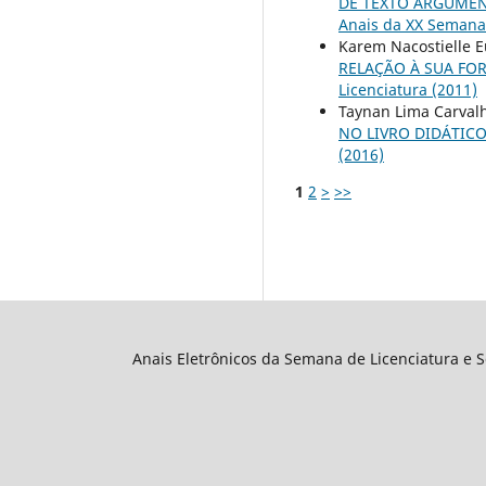
DE TEXTO ARGUMEN
Anais da XX Semana 
Karem Nacostielle Eu
RELAÇÃO À SUA F
Licenciatura (2011)
Taynan Lima Carvalho
NO LIVRO DIDÁTIC
(2016)
1
2
>
>>
Anais Eletrônicos da Semana de Licenciatura e 