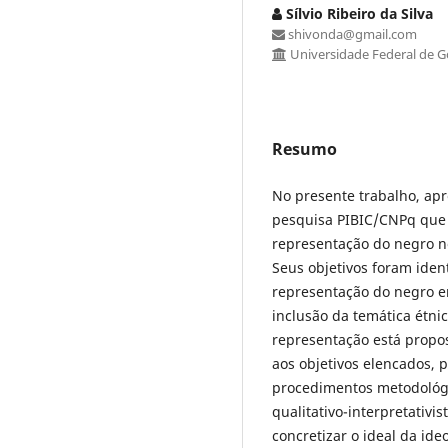
Sílvio Ribeiro da Silva
shivonda@gmail.com
Universidade Federal de G
Resumo
No presente trabalho, ap
pesquisa PIBIC/CNPq que
representação do negro no
Seus objetivos foram iden
representação do negro em
inclusão da temática étni
representação está propo
aos objetivos elencados,
procedimentos metodológi
qualitativo-interpretativ
concretizar o ideal da i