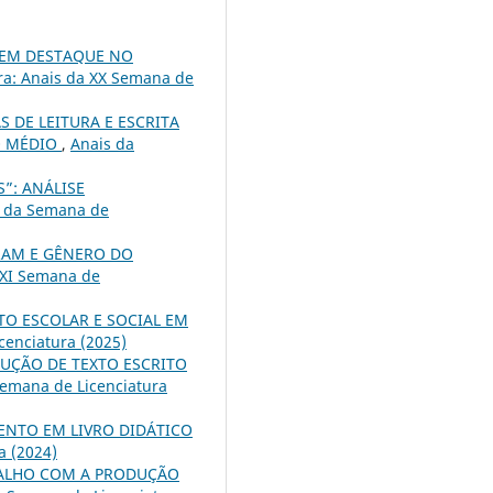
O EM DESTAQUE NO
ra: Anais da XX Semana de
 DE LEITURA E ESCRITA
O MÉDIO
,
Anais da
”: ANÁLISE
s da Semana de
RAM E GÊNERO DO
XXI Semana de
TO ESCOLAR E SOCIAL EM
cenciatura (2025)
ÇÃO DE TEXTO ESCRITO
Semana de Licenciatura
MENTO EM LIVRO DIDÁTICO
a (2024)
BALHO COM A PRODUÇÃO