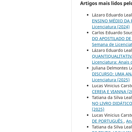
Artigos mais lidos pe
Lázaro Eduardo Leal,
ENSINO MÉDIO DA 
Licenciatura (2024)
Carlos Eduardo Sousa
DO APOSTILADO DE
Semana de Licenciat
Lázaro Eduardo Leal,
QUANTIQUALITATIVA
Licenciatura: Anais
Juliana Delmontes Le
DISCURSO: UMA AN
Licenciatura (2025)
Lucas Vinicius Carste
CEREJA E VIANNA (2
Tatiana da Silva Leal
NO LIVRO DIDÁTIC
(2025)
Lucas Vinicius Carste
DE PORTUGUÊS
,
An
Tatiana da Silva Leal