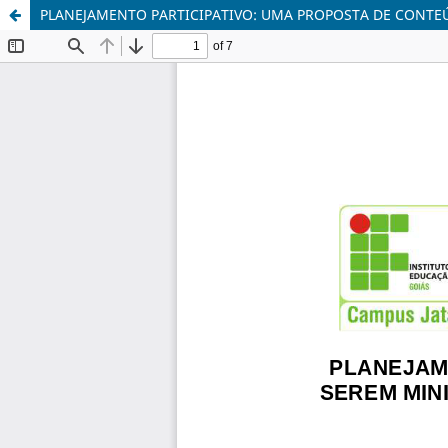
PLANEJAMENTO PARTICIPATIVO: UMA PROPOSTA DE CONTEÚ