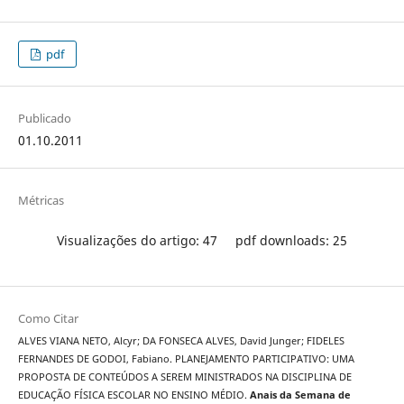
pdf
Publicado
01.10.2011
Métricas
Visualizações do artigo: 47
pdf downloads: 25
Como Citar
ALVES VIANA NETO, Alcyr; DA FONSECA ALVES, David Junger; FIDELES
FERNANDES DE GODOI, Fabiano. PLANEJAMENTO PARTICIPATIVO: UMA
PROPOSTA DE CONTEÚDOS A SEREM MINISTRADOS NA DISCIPLINA DE
EDUCAÇÃO FÍSICA ESCOLAR NO ENSINO MÉDIO.
Anais da Semana de