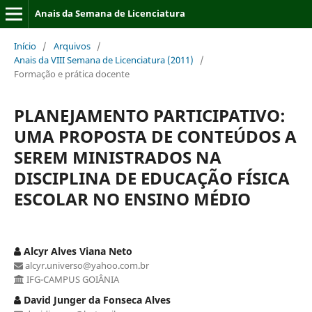
Anais da Semana de Licenciatura
Início
/
Arquivos
/
Anais da VIII Semana de Licenciatura (2011)
/
Formação e prática docente
PLANEJAMENTO PARTICIPATIVO:
UMA PROPOSTA DE CONTEÚDOS A
SEREM MINISTRADOS NA
DISCIPLINA DE EDUCAÇÃO FÍSICA
ESCOLAR NO ENSINO MÉDIO
Alcyr Alves Viana Neto
alcyr.universo@yahoo.com.br
IFG-CAMPUS GOIÂNIA
David Junger da Fonseca Alves