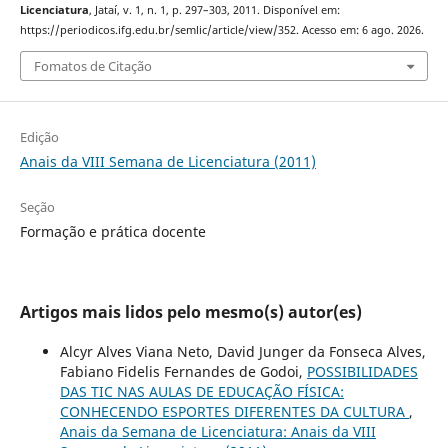
Licenciatura
, Jataí, v. 1, n. 1, p. 297–303, 2011. Disponível em:
https://periodicos.ifg.edu.br/semlic/article/view/352. Acesso em: 6 ago. 2026.
Fomatos de Citação
Edição
Anais da VIII Semana de Licenciatura (2011)
Seção
Formação e prática docente
Artigos mais lidos pelo mesmo(s) autor(es)
Alcyr Alves Viana Neto, David Junger da Fonseca Alves,
Fabiano Fidelis Fernandes de Godoi,
POSSIBILIDADES
DAS TIC NAS AULAS DE EDUCAÇÃO FÍSICA:
CONHECENDO ESPORTES DIFERENTES DA CULTURA
,
Anais da Semana de Licenciatura: Anais da VIII