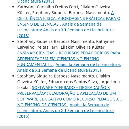
Licenciatura (2015)
Kathynne Carvalho Freitas Ferri, Eliakim Oliveira
Küster, Stephany Siqueira Barbosa Nascimento,
A
DEFICIÊNCIA FÍSICA: ABORDAGENS PRÁTICAS PARA O
ENSINO DE CIÊNCIAS
,
Anais da Semana de
Licenciatura: Anais da XII Semana de Licenciatura
(2015)
Stephany Siqueira Barbosa Nascimento, Kathynne
Carvalho Freitas Ferri, Eliakim Oliveira Küster,
ENSINAR CIÊNCIAS – RECURSOS PEDAGÓGICOS PARA
APRENDIZAGEM EM CIÊNCIAS NO ENSINO
FUNDAMENTAL II.
,
Anais da Semana de Licenciatura:
Anais da XII Semana de Licenciatura (2015)
Stephany Siqueira Barbosa Nascimento, Eliakim
Oliveira Küster, Eduardo dos Santos Silva, Jorge Lima
Loiola ,
SOFTWARE “CERRADO – DEGRADAÇÃO X
PRESERVAÇÃO”: ELABORAÇÃO E APLICAÇÃO DE UM
SOFTWARE EDUCATIVO COMO RECURSO PEDAGÓGICO
NO ENSINO DE CIÊNCIAS
,
Anais da Semana de
Licenciatura: Anais da XII Semana de Licenciatura
(2015)