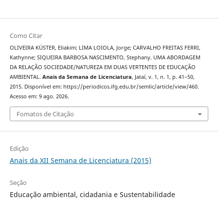
Como Citar
OLIVEIRA KÜSTER, Eliakim; LIMA LOIOLA, Jorge; CARVALHO FREITAS FERRI,
Kathynne; SIQUEIRA BARBOSA NASCIMENTO, Stephany. UMA ABORDAGEM
DA RELAÇÃO SOCIEDADE/NATUREZA EM DUAS VERTENTES DE EDUCAÇÃO
AMBIENTAL.
Anais da Semana de Licenciatura
, Jataí, v. 1, n. 1, p. 41–50,
2015. Disponível em: https://periodicos.ifg.edu.br/semlic/article/view/460.
Acesso em: 9 ago. 2026.
Fomatos de Citação
Edição
Anais da XII Semana de Licenciatura (2015)
Seção
Educação ambiental, cidadania e Sustentabilidade