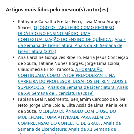
Artigos mais lidos pelo mesmo(s) autor(es)
Kathynne Carvalho Freitas Ferri, Lívia Maria Araújo
Soares,
O JOGO DE TABULEIRO COMO RECURSO
DIDÁTICO NO ENSINO MÉDIO: UMA
CONTEXTUALIZAÇÃO DO ENSINO DE QUÍMICA
,
Anais
da Semana de Licenciatura: Anais da XII Semana de
Licenciatura (2015)
Ana Caroline Gonçalves Ribeiro, Maria Jesus Conceição
de Souza, Tatiane Nunes Borges, Jorge Lima Loiola,
Claudimécia Brito Trancoso,
A FORMAÇÃO
CONTINUADA COMO FATOR PREPODERANTE NA
CARREIRA DO PROFESSOR: DESAFIOS ENFRENTADOS E
SUPERAÇÕES
,
Anais da Semana de Licenciatura: Anais
da XVI Semana de Licenciatura (2019)
Fabiana Leal Nascimento, Benjamim Cardoso da Silva
Neto, Jorge Lima Loiola, Elita Assis de Lima, Kênia Reis
de Souza,
MEDIÇÃO DE ÂNGULO COM O USO DO
MULTIPLANO: UMA ATIVIDADE PARA ALÉM DA
COMPREENSÃO DO CONCEITO DE GRAU.
,
Anais da
Semana de Licenciatura: Anais da XII Semana de