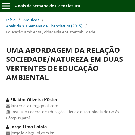
Anais da Semana de Licenciatura
Início
/
Arquivos
/
Anais da XII Semana de Licenciatura (2015)
/
Educação ambiental, cidadania e Sustentabilidade
UMA ABORDAGEM DA RELAÇÃO
SOCIEDADE/NATUREZA EM DUAS
VERTENTES DE EDUCAÇÃO
AMBIENTAL
Eliakim Oliveira Küster
kuster.eliakim@gmail.com
Instituto Federal de Educação, Ciência e Tecnologia de Goiás –
Câmpus Jataí
Jorge Lima Loiola
jorge.loiola@uol.com.br