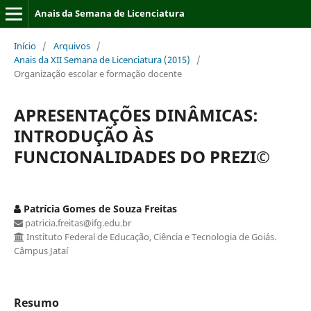
Anais da Semana de Licenciatura
Início
/
Arquivos
/
Anais da XII Semana de Licenciatura (2015)
/
Organização escolar e formação docente
APRESENTAÇÕES DINÂMICAS:
INTRODUÇÃO ÀS
FUNCIONALIDADES DO PREZI©
Patrícia Gomes de Souza Freitas
patricia.freitas@ifg.edu.br
Instituto Federal de Educação, Ciência e Tecnologia de Goiás.
Câmpus Jataí
Resumo