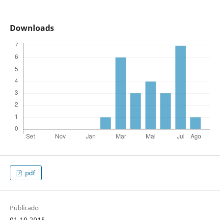
Downloads
pdf
Publicado
01.10.2015