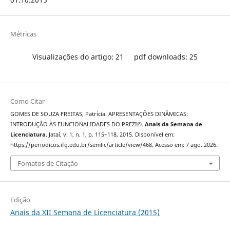
Métricas
Visualizações do artigo: 21
pdf downloads: 25
Como Citar
GOMES DE SOUZA FREITAS, Patrícia. APRESENTAÇÕES DINÂMICAS:
INTRODUÇÃO ÀS FUNCIONALIDADES DO PREZI©.
Anais da Semana de
Licenciatura
, Jataí, v. 1, n. 1, p. 115–118, 2015. Disponível em:
https://periodicos.ifg.edu.br/semlic/article/view/468. Acesso em: 7 ago. 2026.
Fomatos de Citação
Edição
Anais da XII Semana de Licenciatura (2015)