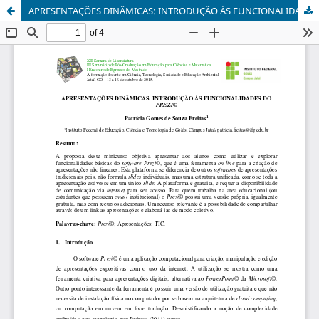
APRESENTAÇÕES DINÂMICAS: INTRODUÇÃO ÀS FUNCIONALIDADES DO PREZI©