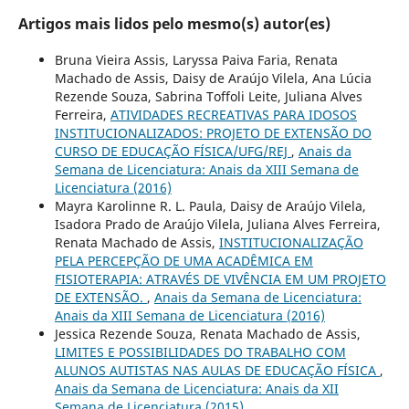
Artigos mais lidos pelo mesmo(s) autor(es)
Bruna Vieira Assis, Laryssa Paiva Faria, Renata
Machado de Assis, Daisy de Araújo Vilela, Ana Lúcia
Rezende Souza, Sabrina Toffoli Leite, Juliana Alves
Ferreira,
ATIVIDADES RECREATIVAS PARA IDOSOS
INSTITUCIONALIZADOS: PROJETO DE EXTENSÃO DO
CURSO DE EDUCAÇÃO FÍSICA/UFG/REJ
,
Anais da
Semana de Licenciatura: Anais da XIII Semana de
Licenciatura (2016)
Mayra Karolinne R. L. Paula, Daisy de Araújo Vilela,
Isadora Prado de Araújo Vilela, Juliana Alves Ferreira,
Renata Machado de Assis,
INSTITUCIONALIZAÇÃO
PELA PERCEPÇÃO DE UMA ACADÊMICA EM
FISIOTERAPIA: ATRAVÉS DE VIVÊNCIA EM UM PROJETO
DE EXTENSÃO.
,
Anais da Semana de Licenciatura:
Anais da XIII Semana de Licenciatura (2016)
Jessica Rezende Souza, Renata Machado de Assis,
LIMITES E POSSIBILIDADES DO TRABALHO COM
ALUNOS AUTISTAS NAS AULAS DE EDUCAÇÃO FÍSICA
,
Anais da Semana de Licenciatura: Anais da XII
Semana de Licenciatura (2015)