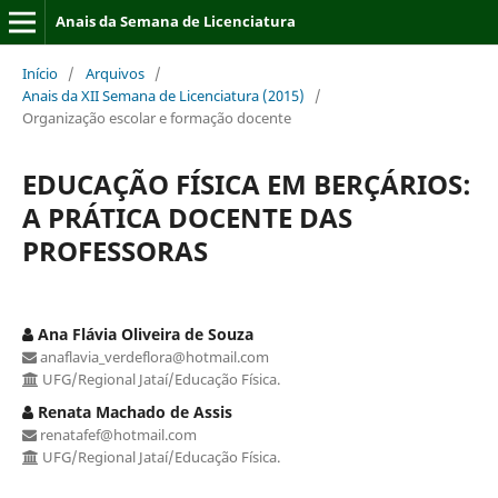
Anais da Semana de Licenciatura
Início
/
Arquivos
/
Anais da XII Semana de Licenciatura (2015)
/
Organização escolar e formação docente
EDUCAÇÃO FÍSICA EM BERÇÁRIOS:
A PRÁTICA DOCENTE DAS
PROFESSORAS
Ana Flávia Oliveira de Souza
anaflavia_verdeflora@hotmail.com
UFG/Regional Jataí/Educação Física.
Renata Machado de Assis
renatafef@hotmail.com
UFG/Regional Jataí/Educação Física.