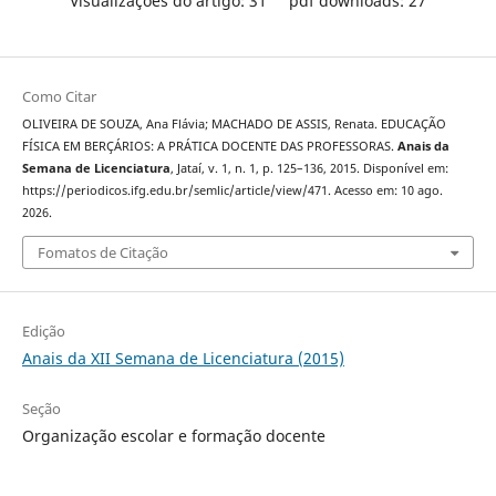
Visualizações do artigo: 31
pdf downloads: 27
Como Citar
OLIVEIRA DE SOUZA, Ana Flávia; MACHADO DE ASSIS, Renata. EDUCAÇÃO
FÍSICA EM BERÇÁRIOS: A PRÁTICA DOCENTE DAS PROFESSORAS.
Anais da
Semana de Licenciatura
, Jataí, v. 1, n. 1, p. 125–136, 2015. Disponível em:
https://periodicos.ifg.edu.br/semlic/article/view/471. Acesso em: 10 ago.
2026.
Fomatos de Citação
Edição
Anais da XII Semana de Licenciatura (2015)
Seção
Organização escolar e formação docente