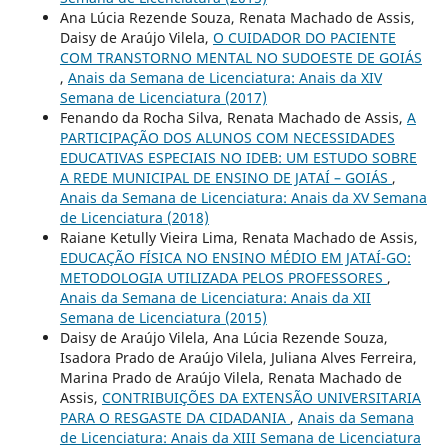
Ana Lúcia Rezende Souza, Renata Machado de Assis,
Daisy de Araújo Vilela,
O CUIDADOR DO PACIENTE
COM TRANSTORNO MENTAL NO SUDOESTE DE GOIÁS
,
Anais da Semana de Licenciatura: Anais da XIV
Semana de Licenciatura (2017)
Fenando da Rocha Silva, Renata Machado de Assis,
A
PARTICIPAÇÃO DOS ALUNOS COM NECESSIDADES
EDUCATIVAS ESPECIAIS NO IDEB: UM ESTUDO SOBRE
A REDE MUNICIPAL DE ENSINO DE JATAÍ – GOIÁS
,
Anais da Semana de Licenciatura: Anais da XV Semana
de Licenciatura (2018)
Raiane Ketully Vieira Lima, Renata Machado de Assis,
EDUCAÇÃO FÍSICA NO ENSINO MÉDIO EM JATAÍ-GO:
METODOLOGIA UTILIZADA PELOS PROFESSORES
,
Anais da Semana de Licenciatura: Anais da XII
Semana de Licenciatura (2015)
Daisy de Araújo Vilela, Ana Lúcia Rezende Souza,
Isadora Prado de Araújo Vilela, Juliana Alves Ferreira,
Marina Prado de Araújo Vilela, Renata Machado de
Assis,
CONTRIBUIÇÕES DA EXTENSÃO UNIVERSITARIA
PARA O RESGASTE DA CIDADANIA
,
Anais da Semana
de Licenciatura: Anais da XIII Semana de Licenciatura