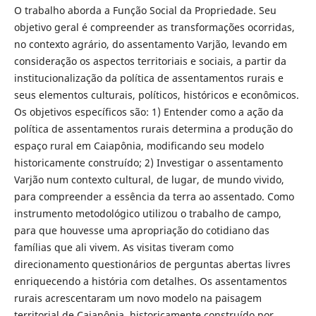
O trabalho aborda a Função Social da Propriedade. Seu
objetivo geral é compreender as transformações ocorridas,
no contexto agrário, do assentamento Varjão, levando em
consideração os aspectos territoriais e sociais, a partir da
institucionalização da política de assentamentos rurais e
seus elementos culturais, políticos, históricos e econômicos.
Os objetivos específicos são: 1) Entender como a ação da
política de assentamentos rurais determina a produção do
espaço rural em Caiapônia, modificando seu modelo
historicamente construído; 2) Investigar o assentamento
Varjão num contexto cultural, de lugar, de mundo vivido,
para compreender a essência da terra ao assentado. Como
instrumento metodológico utilizou o trabalho de campo,
para que houvesse uma apropriação do cotidiano das
famílias que ali vivem. As visitas tiveram como
direcionamento questionários de perguntas abertas livres
enriquecendo a história com detalhes. Os assentamentos
rurais acrescentaram um novo modelo na paisagem
territorial de Caiapônia, historicamente construído por