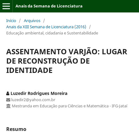
Anais da Semana de Licenciatura
Início
/
Arquivos
/
Anais da XIII Semana de Licenciatura (2016)
/
Educação ambiental, cidadania e Sustentabilidade
ASSENTAMENTO VARJÃO: LUGAR
DE RECONSTRUÇÃO DE
IDENTIDADE
Luzedir Rodrigues Moreira
luzedir2@yahoo.com.br
Mestranda em Educação para Ciências e Matemática - IFG-Jataí
Resumo