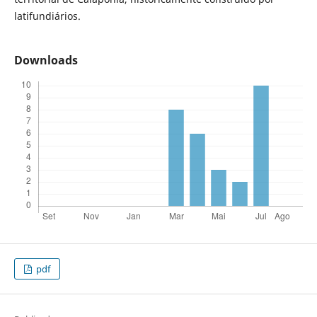
latifundiários.
Downloads
pdf