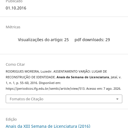
Publicado
01.10.2016
Métricas
Visualizações do artigo: 25
pdf downloads: 29
Como Citar
RODRIGUES MOREIRA, Luzedir. ASSENTAMENTO VARJÃO: LUGAR DE
RECONSTRUÇÃO DE IDENTIDADE.
Anais da Semana de Licenciatura
, Jataí, v.
1, n. 1, p. 55–60, 2016. Disponível em:
https://periodicos.ifg.edu.br/semlic/article/view/513. Acesso em: 7 ago. 2026.
Fomatos de Citação
Edição
Anais da XIII Semana de Licenciatura (2016)