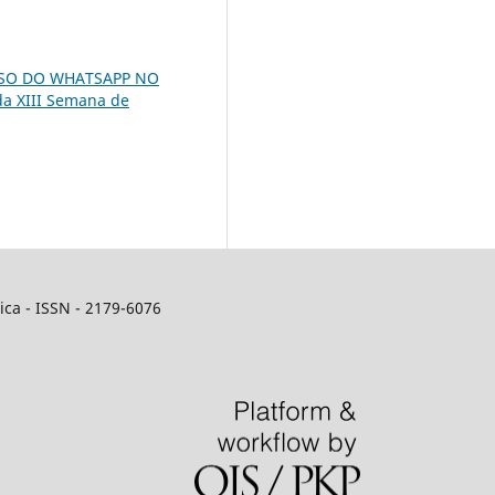
USO DO WHATSAPP NO
da XIII Semana de
ca - ISSN - 2179-6076