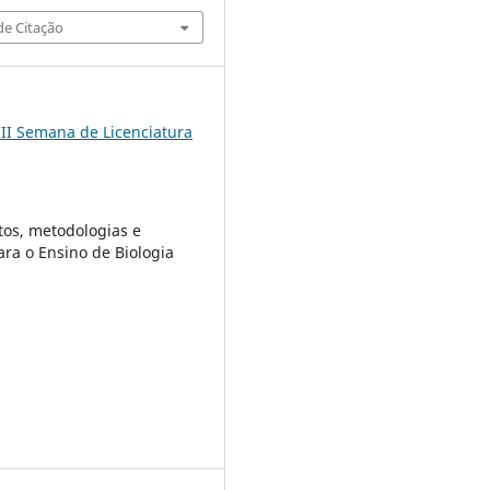
e Citação
III Semana de Licenciatura
os, metodologias e
ara o Ensino de Biologia