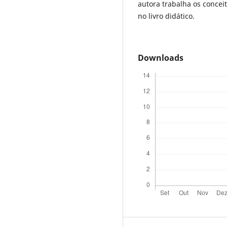
autora trabalha os concei
no livro didático.
Downloads