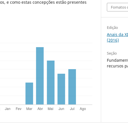
tos, e como estas concepções estão presentes
Fomatos d
Edição
Anais da X
(2016)
Seção
Fundament
recursos p