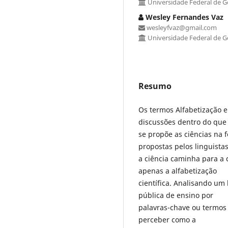
Universidade Federal de Go
Wesley Fernandes Vaz
wesleyfvaz@gmail.com
Universidade Federal de Go
Resumo
Os termos Alfabetização e
discussões dentro do que
se propõe as ciências na 
propostas pelos linguistas
a ciência caminha para a
apenas a alfabetização
científica. Analisando um 
pública de ensino por
palavras-chave ou termos 
perceber como a