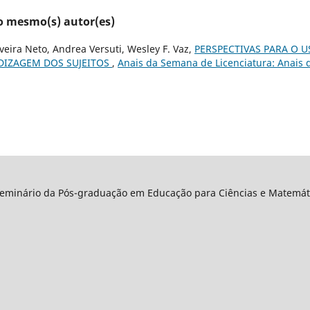
lo mesmo(s) autor(es)
veira Neto, Andrea Versuti, Wesley F. Vaz,
PERSPECTIVAS PARA O 
DIZAGEM DOS SUJEITOS
,
Anais da Semana de Licenciatura: Anais 
Seminário da Pós-graduação em Educação para Ciências e Matemáti