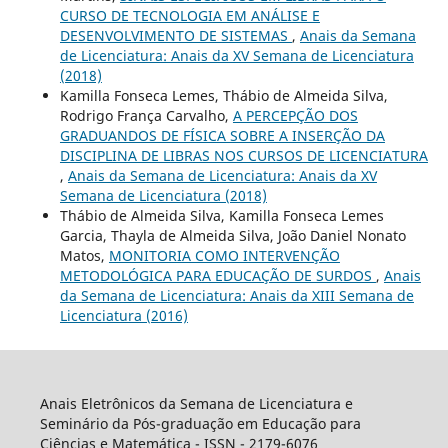
CURSO DE TECNOLOGIA EM ANÁLISE E
DESENVOLVIMENTO DE SISTEMAS
,
Anais da Semana
de Licenciatura: Anais da XV Semana de Licenciatura
(2018)
Kamilla Fonseca Lemes, Thábio de Almeida Silva,
Rodrigo França Carvalho,
A PERCEPÇÃO DOS
GRADUANDOS DE FÍSICA SOBRE A INSERÇÃO DA
DISCIPLINA DE LIBRAS NOS CURSOS DE LICENCIATURA
,
Anais da Semana de Licenciatura: Anais da XV
Semana de Licenciatura (2018)
Thábio de Almeida Silva, Kamilla Fonseca Lemes
Garcia, Thayla de Almeida Silva, João Daniel Nonato
Matos,
MONITORIA COMO INTERVENÇÃO
METODOLÓGICA PARA EDUCAÇÃO DE SURDOS
,
Anais
da Semana de Licenciatura: Anais da XIII Semana de
Licenciatura (2016)
Anais Eletrônicos da Semana de Licenciatura e
Seminário da Pós-graduação em Educação para
Ciências e Matemática - ISSN - 2179-6076