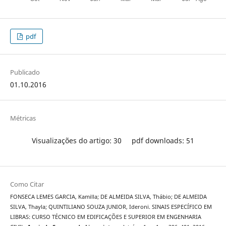
pdf
Publicado
01.10.2016
Métricas
Visualizações do artigo: 30
pdf downloads: 51
Como Citar
FONSECA LEMES GARCIA, Kamilla; DE ALMEIDA SILVA, Thábio; DE ALMEIDA
SILVA, Thayla; QUINTILIANO SOUZA JUNIOR, Ideroni. SINAIS ESPECÍFICO EM
LIBRAS: CURSO TÉCNICO EM EDIFICAÇÕES E SUPERIOR EM ENGENHARIA