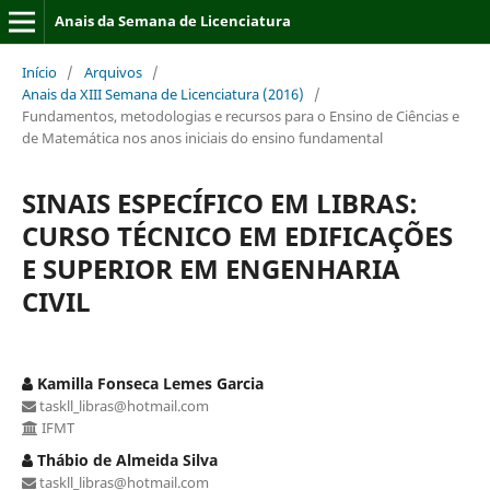
Anais da Semana de Licenciatura
Início
/
Arquivos
/
Anais da XIII Semana de Licenciatura (2016)
/
Fundamentos, metodologias e recursos para o Ensino de Ciências e
de Matemática nos anos iniciais do ensino fundamental
SINAIS ESPECÍFICO EM LIBRAS:
CURSO TÉCNICO EM EDIFICAÇÕES
E SUPERIOR EM ENGENHARIA
CIVIL
Kamilla Fonseca Lemes Garcia
taskll_libras@hotmail.com
IFMT
Thábio de Almeida Silva
taskll_libras@hotmail.com