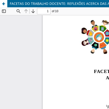
FACETAS DO TRABALHO DOCENTE: REFLEXÕES ACERCA DAS 