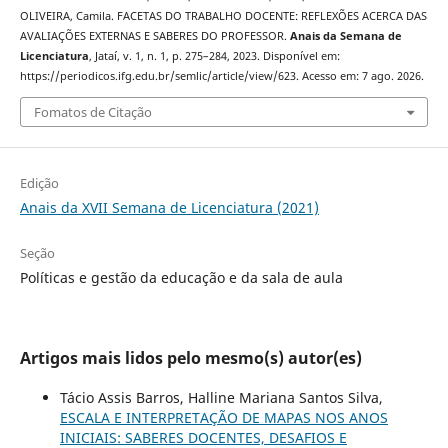
OLIVEIRA, Camila. FACETAS DO TRABALHO DOCENTE: REFLEXÕES ACERCA DAS
AVALIAÇÕES EXTERNAS E SABERES DO PROFESSOR.
Anais da Semana de
Licenciatura
, Jataí, v. 1, n. 1, p. 275–284, 2023. Disponível em:
https://periodicos.ifg.edu.br/semlic/article/view/623. Acesso em: 7 ago. 2026.
Fomatos de Citação
Edição
Anais da XVII Semana de Licenciatura (2021)
Seção
Políticas e gestão da educação e da sala de aula
Artigos mais lidos pelo mesmo(s) autor(es)
Tácio Assis Barros, Halline Mariana Santos Silva,
ESCALA E INTERPRETAÇÃO DE MAPAS NOS ANOS
INICIAIS: SABERES DOCENTES, DESAFIOS E