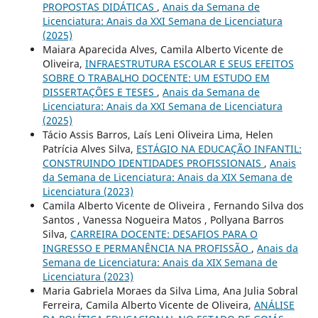
PROPOSTAS DIDÁTICAS
,
Anais da Semana de
Licenciatura: Anais da XXI Semana de Licenciatura
(2025)
Maiara Aparecida Alves, Camila Alberto Vicente de
Oliveira,
INFRAESTRUTURA ESCOLAR E SEUS EFEITOS
SOBRE O TRABALHO DOCENTE: UM ESTUDO EM
DISSERTAÇÕES E TESES
,
Anais da Semana de
Licenciatura: Anais da XXI Semana de Licenciatura
(2025)
Tácio Assis Barros, Laís Leni Oliveira Lima, Helen
Patrícia Alves Silva,
ESTÁGIO NA EDUCAÇÃO INFANTIL:
CONSTRUINDO IDENTIDADES PROFISSIONAIS
,
Anais
da Semana de Licenciatura: Anais da XIX Semana de
Licenciatura (2023)
Camila Alberto Vicente de Oliveira , Fernando Silva dos
Santos , Vanessa Nogueira Matos , Pollyana Barros
Silva,
CARREIRA DOCENTE: DESAFIOS PARA O
INGRESSO E PERMANÊNCIA NA PROFISSÃO
,
Anais da
Semana de Licenciatura: Anais da XIX Semana de
Licenciatura (2023)
Maria Gabriela Moraes da Silva Lima, Ana Julia Sobral
Ferreira, Camila Alberto Vicente de Oliveira,
ANÁLISE