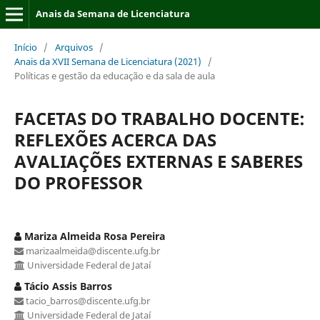
Anais da Semana de Licenciatura
Início
/
Arquivos
/
Anais da XVII Semana de Licenciatura (2021)
/
Políticas e gestão da educação e da sala de aula
FACETAS DO TRABALHO DOCENTE:
REFLEXÕES ACERCA DAS
AVALIAÇÕES EXTERNAS E SABERES
DO PROFESSOR
Mariza Almeida Rosa Pereira
marizaalmeida@discente.ufg.br
Universidade Federal de Jataí
Tácio Assis Barros
tacio_barros@discente.ufg.br
Universidade Federal de Jataí