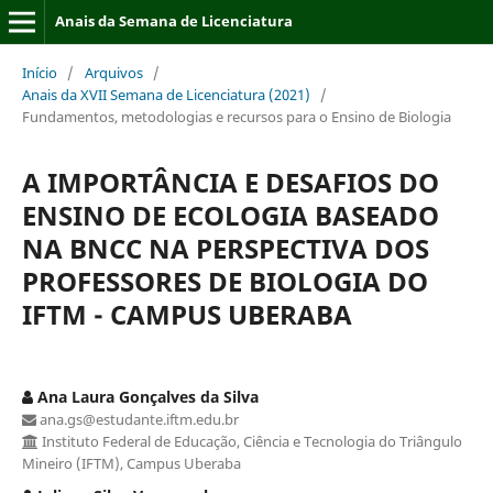
Anais da Semana de Licenciatura
Início
/
Arquivos
/
Anais da XVII Semana de Licenciatura (2021)
/
Fundamentos, metodologias e recursos para o Ensino de Biologia
A IMPORTÂNCIA E DESAFIOS DO
ENSINO DE ECOLOGIA BASEADO
NA BNCC NA PERSPECTIVA DOS
PROFESSORES DE BIOLOGIA DO
IFTM - CAMPUS UBERABA
Ana Laura Gonçalves da Silva
ana.gs@estudante.iftm.edu.br
Instituto Federal de Educação, Ciência e Tecnologia do Triângulo
Mineiro (IFTM), Campus Uberaba