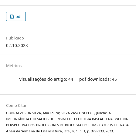
pdf
Publicado
02.10.2023
Métricas
Visualizações do artigo: 44
pdf downloads: 45
Como Citar
GONÇALVES DA SILVA, Ana Laura; SILVA VASCONCELOS, Juliene. A
IMPORTÂNCIA E DESAFIOS DO ENSINO DE ECOLOGIA BASEADO NA BNCC NA
PERSPECTIVA DOS PROFESSORES DE BIOLOGIA DO IFTM - CAMPUS UBERABA.
Anais da Semana de Licenciatura
, Jataí, v. 1, n. 1, p. 327–333, 2023.