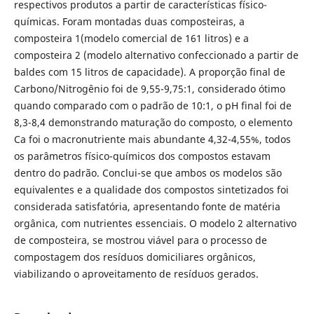
respectivos produtos a partir de características físico-
químicas. Foram montadas duas composteiras, a
composteira 1(modelo comercial de 161 litros) e a
composteira 2 (modelo alternativo confeccionado a partir de
baldes com 15 litros de capacidade). A proporção final de
Carbono/Nitrogênio foi de 9,55-9,75:1, considerado ótimo
quando comparado com o padrão de 10:1, o pH final foi de
8,3-8,4 demonstrando maturação do composto, o elemento
Ca foi o macronutriente mais abundante 4,32-4,55%, todos
os parâmetros físico-químicos dos compostos estavam
dentro do padrão. Conclui-se que ambos os modelos são
equivalentes e a qualidade dos compostos sintetizados foi
considerada satisfatória, apresentando fonte de matéria
orgânica, com nutrientes essenciais. O modelo 2 alternativo
de composteira, se mostrou viável para o processo de
compostagem dos resíduos domiciliares orgânicos,
viabilizando o aproveitamento de resíduos gerados.