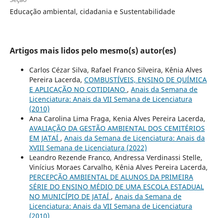
Educação ambiental, cidadania e Sustentabilidade
Artigos mais lidos pelo mesmo(s) autor(es)
Carlos Cézar Silva, Rafael Franco Silveira, Kênia Alves
Pereira Lacerda,
COMBUSTÍVEIS, ENSINO DE QUÍMICA
E APLICAÇÃO NO COTIDIANO
,
Anais da Semana de
Licenciatura: Anais da VII Semana de Licenciatura
(2010)
Ana Carolina Lima Fraga, Kenia Alves Pereira Lacerda,
AVALIAÇÃO DA GESTÃO AMBIENTAL DOS CEMITÉRIOS
EM JATAÍ
,
Anais da Semana de Licenciatura: Anais da
XVIII Semana de Licenciatura (2022)
Leandro Rezende Franco, Andressa Verdinassi Stelle,
Vinícius Moraes Carvalho, Kênia Alves Pereira Lacerda,
PERCEPÇÃO AMBIENTAL DE ALUNOS DA PRIMEIRA
SÉRIE DO ENSINO MÉDIO DE UMA ESCOLA ESTADUAL
NO MUNICÍPIO DE JATAÍ
,
Anais da Semana de
Licenciatura: Anais da VII Semana de Licenciatura
(2010)