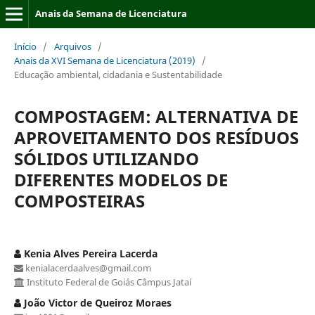
Anais da Semana de Licenciatura
Início
/
Arquivos
/
Anais da XVI Semana de Licenciatura (2019)
/
Educação ambiental, cidadania e Sustentabilidade
COMPOSTAGEM: ALTERNATIVA DE
APROVEITAMENTO DOS RESÍDUOS
SÓLIDOS UTILIZANDO
DIFERENTES MODELOS DE
COMPOSTEIRAS
Kenia Alves Pereira Lacerda
kenialacerdaalves@gmail.com
Instituto Federal de Goiás Câmpus Jataí
João Victor de Queiroz Moraes