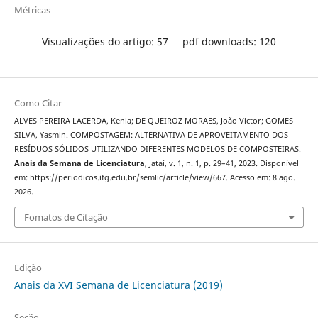
Métricas
Visualizações do artigo: 57
pdf downloads: 120
Como Citar
ALVES PEREIRA LACERDA, Kenia; DE QUEIROZ MORAES, João Victor; GOMES
SILVA, Yasmin. COMPOSTAGEM: ALTERNATIVA DE APROVEITAMENTO DOS
RESÍDUOS SÓLIDOS UTILIZANDO DIFERENTES MODELOS DE COMPOSTEIRAS.
Anais da Semana de Licenciatura
, Jataí, v. 1, n. 1, p. 29–41, 2023. Disponível
em: https://periodicos.ifg.edu.br/semlic/article/view/667. Acesso em: 8 ago.
2026.
Fomatos de Citação
Edição
Anais da XVI Semana de Licenciatura (2019)
Seção