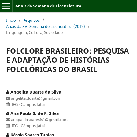
Anais da Semana de Licenciatura
Início
/
Arquivos
/
Anais da XVI Semana de Licenciatura (2019)
/
Linguagem, Cultura, Sociedade
FOLCLORE BRASILEIRO: PESQUISA
E ADAPTAÇÃO DE HISTÓRIAS
FOLCLÓRICAS DO BRASIL
Angelita Duarte da Silva
angelita.duarte@gmail.com
IFG - Câmpus Jataí
Ana Paula S. de F. Silva
anapaulasoaresfs1@gmail.com
IFG - Câmpus Jataí
Kássia Soares Tubias