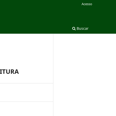
Acesso
Buscar
EITURA