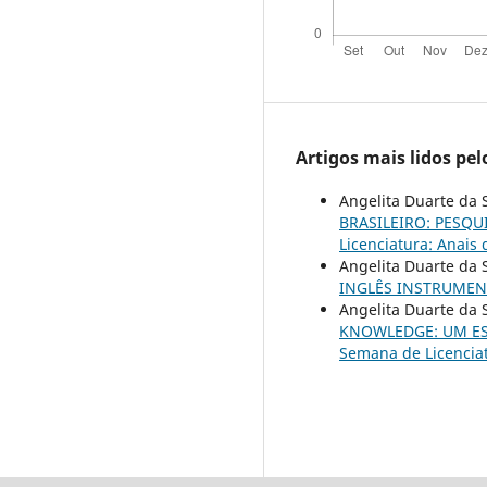
Artigos mais lidos pe
Angelita Duarte da S
BRASILEIRO: PESQU
Licenciatura: Anais
Angelita Duarte da 
INGLÊS INSTRUME
Angelita Duarte da 
KNOWLEDGE: UM E
Semana de Licenciat