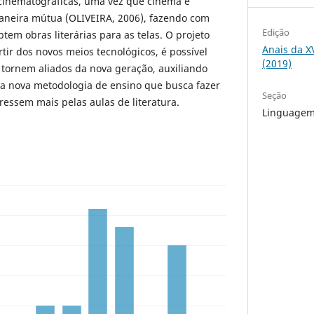
 cinematográficas, uma vez que cinema e
maneira mútua (OLIVEIRA, 2006), fazendo com
Edição
tem obras literárias para as telas. O projeto
Anais da X
ir dos novos meios tecnológicos, é possível
(2019)
e tornem aliados da nova geração, auxiliando
 nova metodologia de ensino que busca fazer
Seção
ressem mais pelas aulas de literatura.
Linguagem,