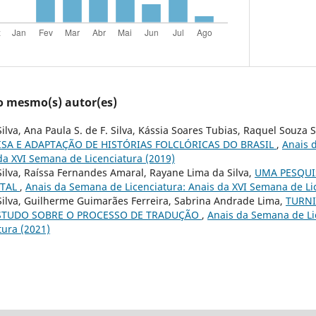
lo mesmo(s) autor(es)
ilva, Ana Paula S. de F. Silva, Kássia Soares Tubias, Raquel Souza S
ISA E ADAPTAÇÃO DE HISTÓRIAS FOLCLÓRICAS DO BRASIL
,
Anais 
 da XVI Semana de Licenciatura (2019)
Silva, Raíssa Fernandes Amaral, Rayane Lima da Silva,
UMA PESQUI
NTAL
,
Anais da Semana de Licenciatura: Anais da XVI Semana de Li
Silva, Guilherme Guimarães Ferreira, Sabrina Andrade Lima,
TURN
STUDO SOBRE O PROCESSO DE TRADUÇÃO
,
Anais da Semana de Lic
ura (2021)