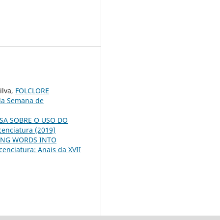
ilva,
FOLCLORE
da Semana de
SA SOBRE O USO DO
cenciatura (2019)
ING WORDS INTO
enciatura: Anais da XVII