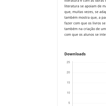
literatura é com as obras
literatura se apoiam de 
que, muitas vezes, se adap
também mostra que, a part
fazer com que os livros s
também na criação de uma
com que os alunos se inte
Downloads