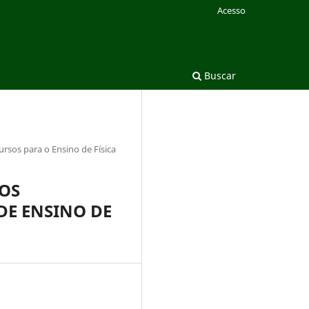
Acesso
Buscar
sos para o Ensino de Física
HOS
DE ENSINO DE