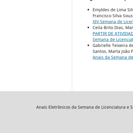
Emyldes de Lima Silv
Francisco Silva Sou
XIV Semana de Licen
Ceila Brito Dias, Ma
PARTIR DE ATIVIDA
Semana de Licenciat
Gabrielle Teixeira d
Santos, Marta João 
Anais da Semana de 
Anais Eletrônicos da Semana de Licenciatura e 