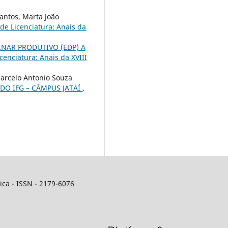
Santos, Marta João
e Licenciatura: Anais da
NAR PRODUTIVO (EDP) A
enciatura: Anais da XVIII
 Marcelo Antonio Souza
DO IFG – CÂMPUS JATAÍ
,
ca - ISSN - 2179-6076