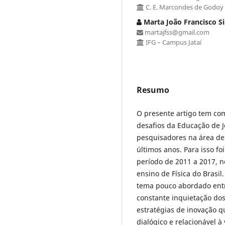
C. E. Marcondes de Godoy
Marta João Francisco Si
martajfss@gmail.com
IFG – Campus Jataí
Resumo
O presente artigo tem com
desafios da Educação de J
pesquisadores na área de 
últimos anos. Para isso fo
período de 2011 a 2017, n
ensino de Física do Brasi
tema pouco abordado ent
constante inquietação do
estratégias de inovação 
dialógico e relacionável à