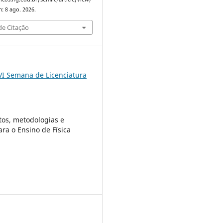
: 8 ago. 2026.
e Citação
VI Semana de Licenciatura
os, metodologias e
ara o Ensino de Física