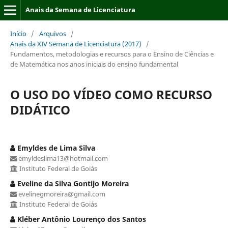
Anais da Semana de Licenciatura
Início
/
Arquivos
/
Anais da XIV Semana de Licenciatura (2017)
/
Fundamentos, metodologias e recursos para o Ensino de Ciências e
de Matemática nos anos iniciais do ensino fundamental
O USO DO VÍDEO COMO RECURSO
DIDÁTICO
Emyldes de Lima Silva
emyldeslima13@hotmail.com
Instituto Federal de Goiás
Eveline da Silva Gontijo Moreira
evelinegmoreira@gmail.com
Instituto Federal de Goiás
Kléber Antônio Lourenço dos Santos