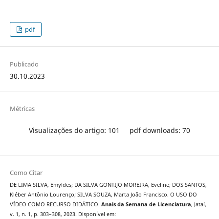
pdf
Publicado
30.10.2023
Métricas
Visualizações do artigo: 101
pdf downloads: 70
Como Citar
DE LIMA SILVA, Emyldes; DA SILVA GONTIJO MOREIRA, Eveline; DOS SANTOS,
Kléber Antônio Lourenço; SILVA SOUZA, Marta João Francisco. O USO DO
VÍDEO COMO RECURSO DIDÁTICO.
Anais da Semana de Licenciatura
, Jataí,
v. 1, n. 1, p. 303–308, 2023. Disponível em: