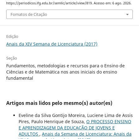
https://periodicos.ifg.edu.br/semlic/article/view/819. Acesso em: 6 ago. 2026.
Fomatos de Citação
Edição
Anais da XIV Semana de Licenciatura (2017)
Seção
Fundamentos, metodologias e recursos para o Ensino de
Ciências e de Matemática nos anos iniciais do ensino
fundamental
Artigos mais lidos pelo mesmo(s) autor(es)
Eveline da Silva Gontijo Moreira, Luciene Lima de Assis
Pires, Paulo Henrique de Souza,
O PROCESSO ENSINO
E APRENDIZAGEM DA EDUCAÇÃO DE JOVENS E
ADULTOS
,
Anais da Semana de Licenciatura: Anais da