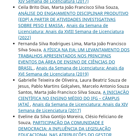
XIV Semana de Licenciatura (2017)
Ceila Brito Dias, Marta João Francisco Silva Souza,
ANÁLISE DO ENGAJAMENTO DISCIPLINAR PRODUTIVO
(EDP) A PARTIR DE ATIVIDADES INVESTIGATIVAS
SOBRE PESO E MASSA
,
Anais da Semana de
Licenciatura: Anais da XVIII Semana de Licenciatura
(2022)
Fernanda Silva Rodrigues Lima, Marta João Francisco
Silva Souza,
A FÍSICA NA EJA: UM LEVANTAMENTO DOS
TRABALHOS APRESENTADOS NOS PRINCIPAIS
EVENTOS DA ÁREA DE ENSINO DE CIÊNCIAS DO
BRASIL
,
Anais da Semana de Licenciatura: Anais da
XVI Semana de Licenciatura (2019)
Gabrielle Teixeira de Oliveira, Laura Beatriz Souza de
Jesus, Pablo Martins Golçalves, Marcelo Antonio Souza
Santos, Marta João Francisco Silva Souza,
A INICIAÇÃO
CIENTÍFICA NO ENSINO MÉDIO DO IFG – CÂMPUS
JATAÍ
,
Anais da Semana de Licenciatura: Anais da XIV
Semana de Licenciatura (2017)
Eveline da Silva Gontijo Moreira, Clésio Feliciano de
Souza,
PARTICIPAÇÃO DA COMUNIDADE E
DEMOCRACIA: A INFLUÊNCIA DA LEGISLAÇÃO
EDUCACIONAL NAS ATRIBUIÇÕES DO GESTOR