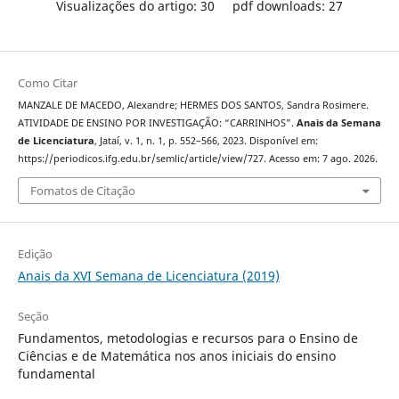
Visualizações do artigo: 30
pdf downloads: 27
Como Citar
MANZALE DE MACEDO, Alexandre; HERMES DOS SANTOS, Sandra Rosimere.
ATIVIDADE DE ENSINO POR INVESTIGAÇÃO: “CARRINHOS".
Anais da Semana
de Licenciatura
, Jataí, v. 1, n. 1, p. 552–566, 2023. Disponível em:
https://periodicos.ifg.edu.br/semlic/article/view/727. Acesso em: 7 ago. 2026.
Fomatos de Citação
Edição
Anais da XVI Semana de Licenciatura (2019)
Seção
Fundamentos, metodologias e recursos para o Ensino de
Ciências e de Matemática nos anos iniciais do ensino
fundamental