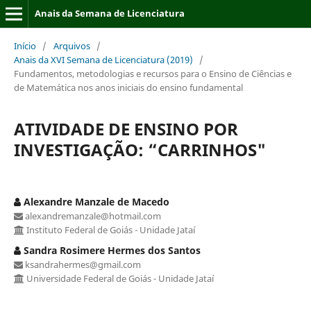
Anais da Semana de Licenciatura
Início
/
Arquivos
/
Anais da XVI Semana de Licenciatura (2019)
/
Fundamentos, metodologias e recursos para o Ensino de Ciências e
de Matemática nos anos iniciais do ensino fundamental
ATIVIDADE DE ENSINO POR
INVESTIGAÇÃO: “CARRINHOS"
Alexandre Manzale de Macedo
alexandremanzale@hotmail.com
Instituto Federal de Goiás - Unidade Jataí
Sandra Rosimere Hermes dos Santos
ksandrahermes@gmail.com
Universidade Federal de Goiás - Unidade Jataí