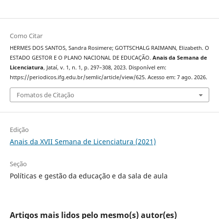
Como Citar
HERMES DOS SANTOS, Sandra Rosimere; GOTTSCHALG RAIMANN, Elizabeth. O
ESTADO GESTOR E O PLANO NACIONAL DE EDUCAÇÃO.
Anais da Semana de
Licenciatura
, Jataí, v. 1, n. 1, p. 297–308, 2023. Disponível em:
https://periodicos.ifg.edu.br/semlic/article/view/625. Acesso em: 7 ago. 2026.
Fomatos de Citação
Edição
Anais da XVII Semana de Licenciatura (2021)
Seção
Políticas e gestão da educação e da sala de aula
Artigos mais lidos pelo mesmo(s) autor(es)