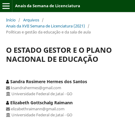
Anais da Semana de Licenciatura
Início
/
Arquivos
/
Anais da XVII Semana de Licenciatura (2021)
/
Políticas e gestão da educação e da sala de aula
O ESTADO GESTOR E O PLANO
NACIONAL DE EDUCAÇÃO
Sandra Rosimere Hermes dos Santos
ksandrahermes@gmail.com
Universidade Federal de Jataí - GO
Elizabeth Gottschalg Raimann
elizabethraimann@gmail.com
Universidade Federal de Jataí - GO