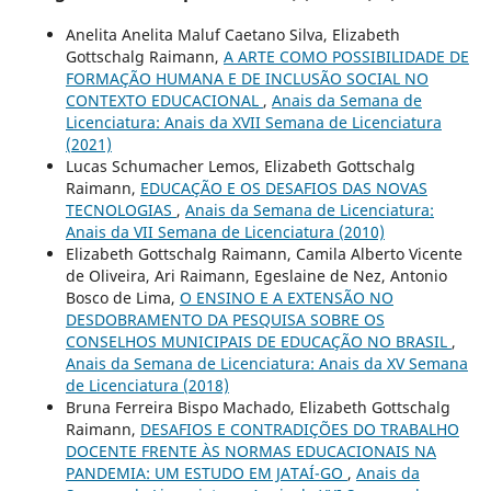
Anelita Anelita Maluf Caetano Silva, Elizabeth
Gottschalg Raimann,
A ARTE COMO POSSIBILIDADE DE
FORMAÇÃO HUMANA E DE INCLUSÃO SOCIAL NO
CONTEXTO EDUCACIONAL
,
Anais da Semana de
Licenciatura: Anais da XVII Semana de Licenciatura
(2021)
Lucas Schumacher Lemos, Elizabeth Gottschalg
Raimann,
EDUCAÇÃO E OS DESAFIOS DAS NOVAS
TECNOLOGIAS
,
Anais da Semana de Licenciatura:
Anais da VII Semana de Licenciatura (2010)
Elizabeth Gottschalg Raimann, Camila Alberto Vicente
de Oliveira, Ari Raimann, Egeslaine de Nez, Antonio
Bosco de Lima,
O ENSINO E A EXTENSÃO NO
DESDOBRAMENTO DA PESQUISA SOBRE OS
CONSELHOS MUNICIPAIS DE EDUCAÇÃO NO BRASIL
,
Anais da Semana de Licenciatura: Anais da XV Semana
de Licenciatura (2018)
Bruna Ferreira Bispo Machado, Elizabeth Gottschalg
Raimann,
DESAFIOS E CONTRADIÇÕES DO TRABALHO
DOCENTE FRENTE ÀS NORMAS EDUCACIONAIS NA
PANDEMIA: UM ESTUDO EM JATAÍ-GO
,
Anais da