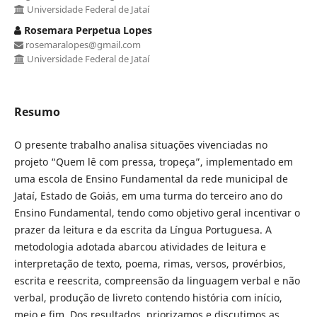
Universidade Federal de Jataí
Rosemara Perpetua Lopes
rosemaralopes@gmail.com
Universidade Federal de Jataí
Resumo
O presente trabalho analisa situações vivenciadas no
projeto “Quem lê com pressa, tropeça”, implementado em
uma escola de Ensino Fundamental da rede municipal de
Jataí, Estado de Goiás, em uma turma do terceiro ano do
Ensino Fundamental, tendo como objetivo geral incentivar o
prazer da leitura e da escrita da Língua Portuguesa. A
metodologia adotada abarcou atividades de leitura e
interpretação de texto, poema, rimas, versos, provérbios,
escrita e reescrita, compreensão da linguagem verbal e não
verbal, produção de livreto contendo história com início,
meio e fim. Dos resultados, priorizamos e discutimos as