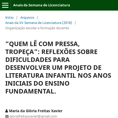
Anais da Semana de Licenciatura
Início
/
Arquivos
/
Anais da XV Semana de Licenciatura (2018)
/
Organização escolar e formação docente
“QUEM LÊ COM PRESSA,
TROPEÇA”: REFLEXÕES SOBRE
DIFICULDADES PARA
DESENVOLVER UM PROJETO DE
LITERATURA INFANTIL NOS ANOS
INICIAIS DO ENSINO
FUNDAMENTAL.
Maria da Glória Freitas Xavier
gloriafreitasxavier@gmail.com