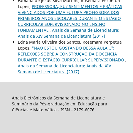
Fabiana de Jesus Silva Martins, Rosemara Perpetua
Lopes,
PROFESSORA, EU? SENTIMENTOS E PRÁTICAS
VIVENCIADOS POR UMA FUTURA PROFESSORA DOS
PRIMEIROS ANOS ESCOLARES DURANTE O ESTÁGIO
CURRICULAR SUPERVISIONADO NO ENSINO
FUNDAMENTAL
,
Anais da Semana de Licenciatura:
Anais da XIV Semana de Licenciatura (2017)
Edna Maria Oliveira dos Santos, Rosemara Perpetua
Lopes,
"NÃO ESTOU GOSTANDO DESSA AULA...":
REFLEXÕES SOBRE A CONSTRUÇÃO DA DOCÊNCIA
DURANTE O ESTÁGIO CURRICULAR SUPERVISIONADO
,
Anais da Semana de Licenciatura: Anais da XIV
Semana de Licenciatura (2017)
Anais Eletrônicos da Semana de Licenciatura e
Seminário da Pós-graduação em Educação para
Ciências e Matemática - ISSN - 2179-6076