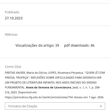
Publicado
27.10.2023
Métricas
Visualizações do artigo: 39
pdf downloads: 46
Como Citar
FREITAS XAVIER, Maria da Glória; LOPES, Rosemara Perpetua. “QUEM LÊ COM
PRESSA, TROPEÇA”: REFLEXÕES SOBRE DIFICULDADES PARA DESENVOLVER
UM PROJETO DE LITERATURA INFANTIL NOS ANOS INICIAIS DO ENSINO
FUNDAMENTAL.
Anais da Semana de Licenciatura
, Jataí, v. 1, n. 1, p. 208–
216, 2023. Disponível em:
https://periodicos.ifg.edu.br/semlic/article/view/754. Acesso em: 7 ago. 2026.
Fomatos de Citação