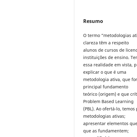
Resumo
O termo “metodologias at
clareza têm a respeito
alunos de cursos de licen
instituições de ensino. T
essa realidade em vista,
explicar o que é uma
metodologia ativa, que fo
principal fundamento
teórico (origem) e que cr
Problem Based Learning
(PBL). Ao ofertá-lo, temos
metodologias ativas;
apresentar elementos que 
que as fundamentem;