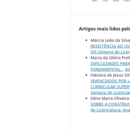
Artigos mais lidos pe
Márcia Leão da Sil
RESISTÊNCIA AO U
XVI Semana de Licen
Maria da Glória Fre
DIFICULDADES PARA
FUNDAMENTAL.
,
An
Fabiana de Jesus Si
VIVENCIADOS POR 
CURRICULAR SUPE
Semana de Licenciat
Edna Maria Oliveir
SOBRE A CONSTRUÇ
de Licenciatura: An