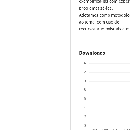
exemplificá-las com experi
problematizá-las.
Adotamos como metodologi
ao tema, com uso de
recursos audiovisuais e m
Downloads