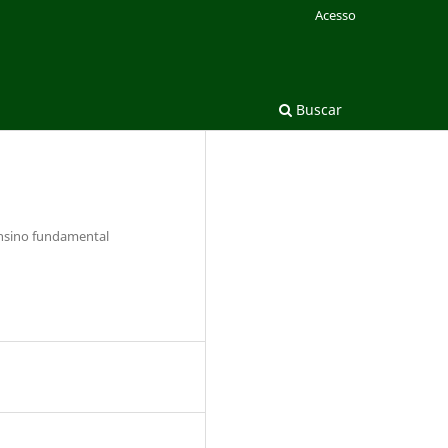
Acesso
Buscar
ensino fundamental