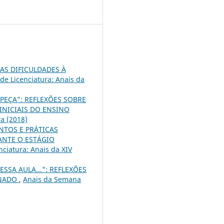
AS DIFICULDADES À
e Licenciatura: Anais da
PEÇA”: REFLEXÕES SOBRE
INICIAIS DO ENSINO
a (2018)
NTOS E PRÁTICAS
ANTE O ESTÁGIO
ciatura: Anais da XIV
SA AULA...": REFLEXÕES
ONADO
,
Anais da Semana