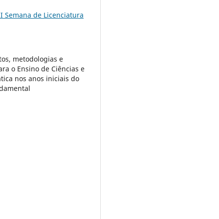
II Semana de Licenciatura
os, metodologias e
ara o Ensino de Ciências e
ica nos anos iniciais do
ndamental