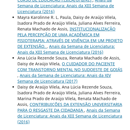
Semana de Licenciatura: Anais da XIII Semana de
Licenciatura (2016)
Mayra Karolinne R. L. Paula, Daisy de Araújo Vilela,
Isadora Prado de Araújo Vilela, Juliana Alves Ferreira,
Renata Machado de Assis,
INSTITUCIONALIZAÇÃO
PELA PERCEPÇÃO DE UMA ACADÊMICA EM
FISIOTERAPIA: ATRAVÉS DE VIVÊNCIA EM UM PROJETO
DE EXTENSÃO.
,
Anais da Semana de Licenciatura:
Anais da XIII Semana de Licenciatura (2016)
Ana Lúcia Rezende Souza, Renata Machado de Assis,
Daisy de Araújo Vilela,
O CUIDADOR DO PACIENTE
COM TRANSTORNO MENTAL NO SUDOESTE DE GOIÁS
,
Anais da Semana de Licenciatura: Anais da XIV
Semana de Licenciatura (2017)
Daisy de Araújo Vilela, Ana Lúcia Rezende Souza,
Isadora Prado de Araújo Vilela, Juliana Alves Ferreira,
Marina Prado de Araújo Vilela, Renata Machado de
Assis,
CONTRIBUIÇÕES DA EXTENSÃO UNIVERSITARIA
PARA O RESGASTE DA CIDADANIA
,
Anais da Semana
de Licenciatura: Anais da XIII Semana de Licenciatura
(2016)