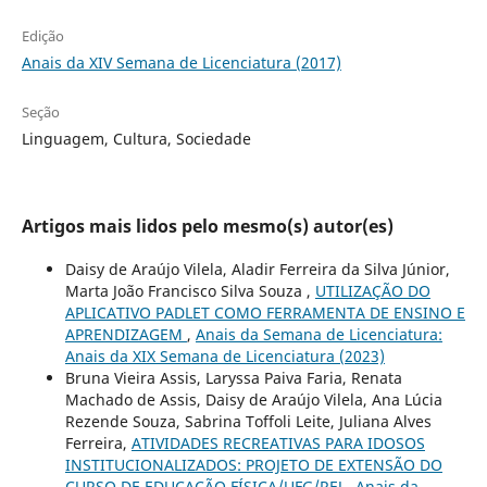
Edição
Anais da XIV Semana de Licenciatura (2017)
Seção
Linguagem, Cultura, Sociedade
Artigos mais lidos pelo mesmo(s) autor(es)
Daisy de Araújo Vilela, Aladir Ferreira da Silva Júnior,
Marta João Francisco Silva Souza ,
UTILIZAÇÃO DO
APLICATIVO PADLET COMO FERRAMENTA DE ENSINO E
APRENDIZAGEM
,
Anais da Semana de Licenciatura:
Anais da XIX Semana de Licenciatura (2023)
Bruna Vieira Assis, Laryssa Paiva Faria, Renata
Machado de Assis, Daisy de Araújo Vilela, Ana Lúcia
Rezende Souza, Sabrina Toffoli Leite, Juliana Alves
Ferreira,
ATIVIDADES RECREATIVAS PARA IDOSOS
INSTITUCIONALIZADOS: PROJETO DE EXTENSÃO DO
CURSO DE EDUCAÇÃO FÍSICA/UFG/REJ
,
Anais da