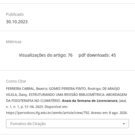
Publicado
30.10.2023
Métricas
Visualizações do artigo: 76
pdf downloads: 45
Como Citar
FERREIRA CABRAL, Beatriz; GOMES PEREIRA PINTO, Rodrigo; DE ARAÚJO
VILELA, Daisy. ESTRUTURANDO UMA REVISÃO BIBLIOMÉTRICA: ABORDAGEM
DA FISIOTERAPIA NO CLIMATÉRIO.
Anais da Semana de Licenciatura
, Jataí,
v. 1, n. 1, p. 51–56, 2023. Disponível em:
https://periodicos.ifg.edu.br/semlic/article/view/792. Acesso em: 8 ago. 2026.
Fomatos de Citação