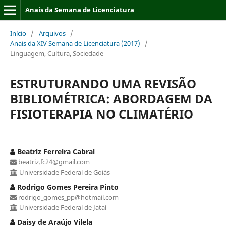
Anais da Semana de Licenciatura
Início
/
Arquivos
/
Anais da XIV Semana de Licenciatura (2017)
/
Linguagem, Cultura, Sociedade
ESTRUTURANDO UMA REVISÃO
BIBLIOMÉTRICA: ABORDAGEM DA
FISIOTERAPIA NO CLIMATÉRIO
Beatriz Ferreira Cabral
beatriz.fc24@gmail.com
Universidade Federal de Goiás
Rodrigo Gomes Pereira Pinto
rodrigo_gomes_pp@hotmail.com
Universidade Federal de Jataí
Daisy de Araújo Vilela