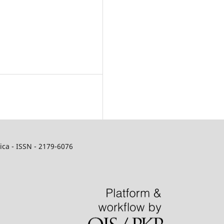
ca - ISSN - 2179-6076