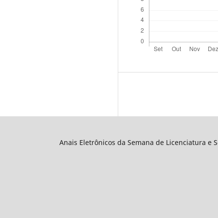
Anais Eletrônicos da Semana de Licenciatura e 