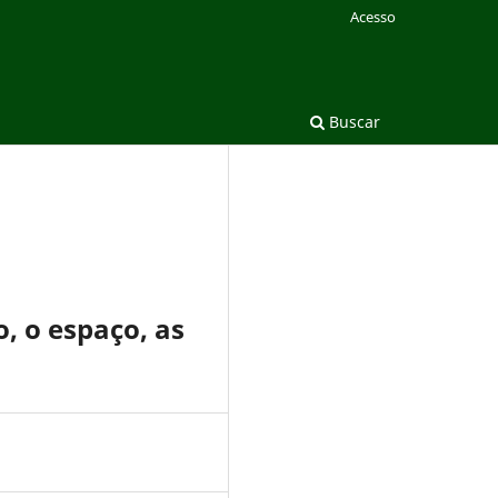
Acesso
Buscar
 o espaço, as