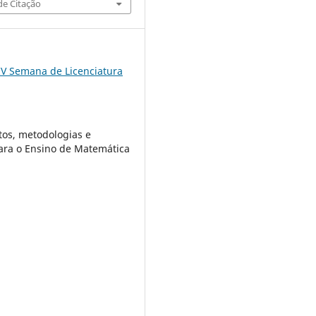
e Citação
IV Semana de Licenciatura
os, metodologias e
ara o Ensino de Matemática