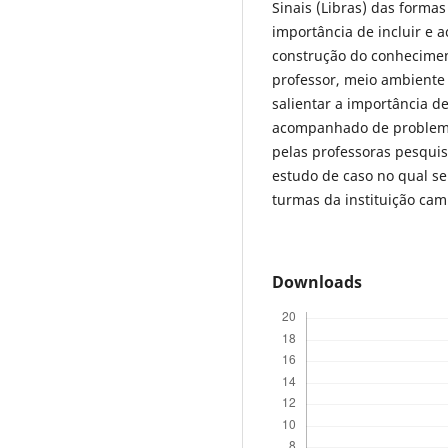
Sinais (Libras) das forma
importância de incluir e a
construção do conheciment
professor, meio ambiente 
salientar a importância d
acompanhado de problemat
pelas professoras pesqui
estudo de caso no qual s
turmas da instituição cam
Downloads