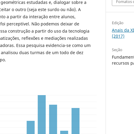
Fomatos d
s geométricas estudadas e, dialogar sobre a
ceitar o outro (seja este surdo ou não). A
o a partir da interação entre alunos,
Edição
foi perceptível. Não podemos deixar de
Anais da X
essa construção a partir do uso da tecnologia
(2017)
izações, reflexões e mediações realizadas
sadoras. Essa pesquisa evidencia-se como um
Seção
e analisou duas turmas de um todo de dez
Fundament
po.
recursos p