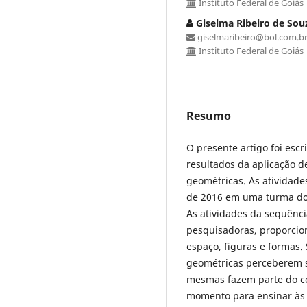
Instituto Federal de Goiás
Giselma Ribeiro de Sou
giselmaribeiro@bol.com.b
Instituto Federal de Goiás
Resumo
O presente artigo foi esc
resultados da aplicação 
geométricas. As atividad
de 2016 em uma turma do 
As atividades da sequênci
pesquisadoras, proporcio
espaço, figuras e formas
geométricas perceberem su
mesmas fazem parte do co
momento para ensinar às c