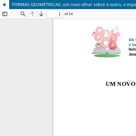
FORMAS GEOMÉTRICAS: um novo olhar sobre o outro, o espaç