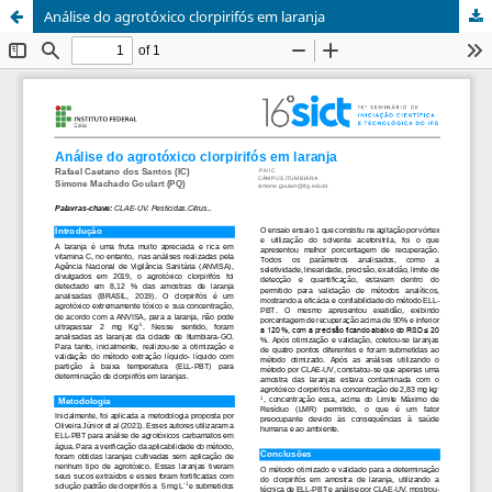
Análise do agrotóxico clorpirifós em laranja