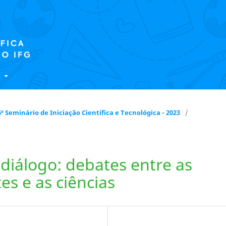
E
 16º Seminário de Iniciação Científica e Tecnológica - 2023
/
 diálogo: debates entre as
es e as ciências