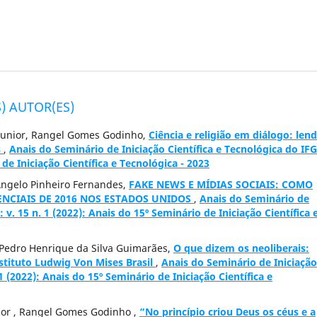
) AUTOR(ES)
e Junior, Rangel Gomes Godinho,
Ciência e religião em diálogo: len
s
,
Anais do Seminário de Iniciação Científica e Tecnológica do IFG
 de Iniciação Científica e Tecnológica - 2023
Ângelo Pinheiro Fernandes,
FAKE NEWS E MÍDIAS SOCIAIS: COMO
NCIAIS DE 2016 NOS ESTADOS UNIDOS
,
Anais do Seminário de
: v. 15 n. 1 (2022): Anais do 15º Seminário de Iniciação Científica 
, Pedro Henrique da Silva Guimarães,
O que dizem os neoliberais:
nstituto Ludwig Von Mises Brasil
,
Anais do Seminário de Iniciação
 1 (2022): Anais do 15º Seminário de Iniciação Científica e
ior , Rangel Gomes Godinho ,
“No princípio criou Deus os céus e a