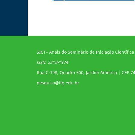
SICT– Anais do Seminário de Iniciação Científica
ISSN: 2318-1974
Rua C-198, Quadra 500, Jardim América | CEP 7
pesquisa@ifg.edu.br