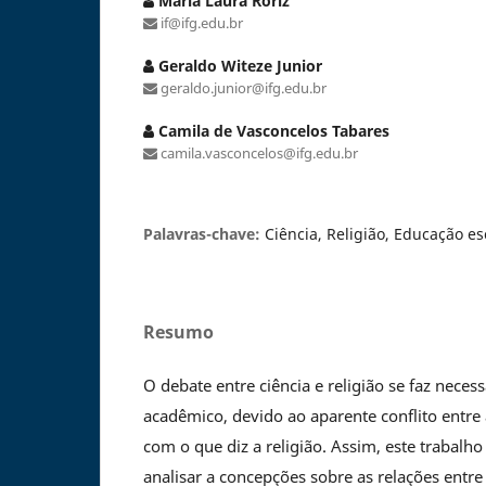
Maria Laura Roriz
if@ifg.edu.br
Geraldo Witeze Junior
geraldo.junior@ifg.edu.br
Camila de Vasconcelos Tabares
camila.vasconcelos@ifg.edu.br
Palavras-chave:
Ciência, Religião, Educação es
Resumo
O debate entre ciência e religião se faz nece
acadêmico, devido ao aparente conflito entre 
com o que diz a religião. Assim, este trabalh
analisar a concepções sobre as relações entre 