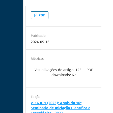
PDF
Publicado
2024-05-16
Métricas
Visualizações do artigo: 123
PDF
downloads: 67
Edição
v. 16 n. 1 (2023): Anais do 16º
Seminário de Iniciação Científica e
Tecnológica - 2023