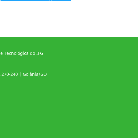
 e Tecnológica do IFG
4.270-240 | Goiânia/GO