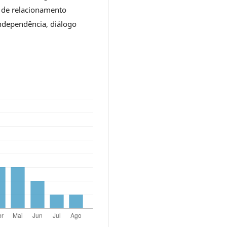
s de relacionamento
independência, diálogo