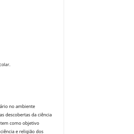
colar.
ssário no ambiente
as descobertas da ciência
o tem como objetivo
ciência e religião dos