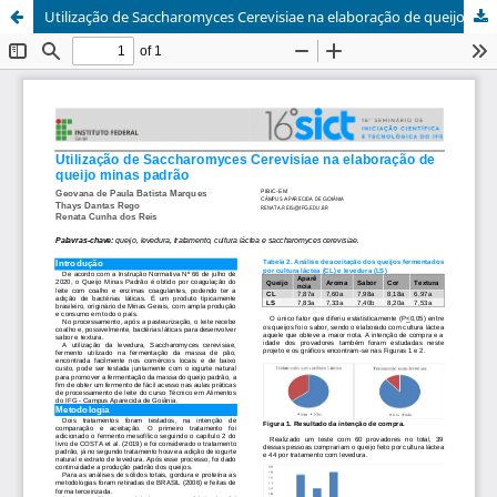
Utilização de Saccharomyces Cerevisiae na elaboração de queijo minas padrão