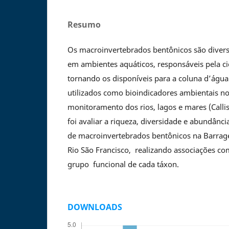
Resumo
Os macroinvertebrados bentônicos são diver
em ambientes aquáticos, responsáveis pela ci
tornando os disponíveis para a coluna d’água
utilizados como bioindicadores ambientais n
monitoramento dos rios, lagos e mares (Callist
foi avaliar a riqueza, diversidade e abundânci
de macroinvertebrados bentônicos na Barra
Rio São Francisco, realizando associações com
grupo funcional de cada táxon.
DOWNLOADS