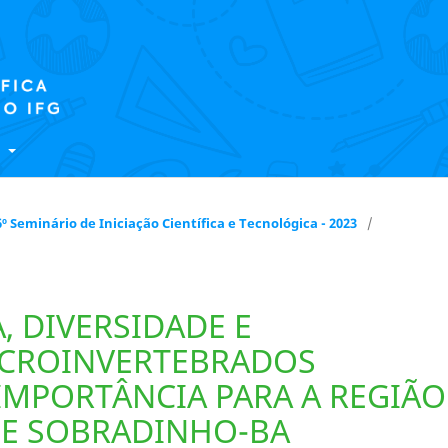
E
 16º Seminário de Iniciação Científica e Tecnológica - 2023
/
, DIVERSIDADE E
CROINVERTEBRADOS
IMPORTÂNCIA PARA A REGIÃO
DE SOBRADINHO-BA