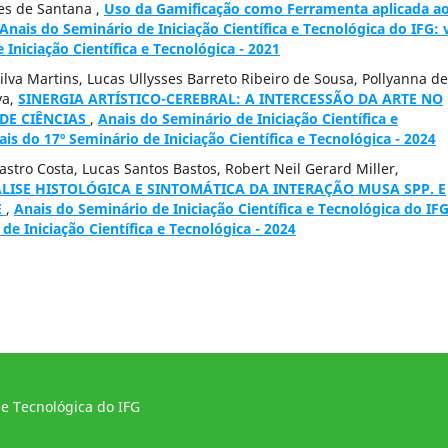
res de Santana ,
Uso da Gamificação como Ferramenta aplicada a
Anais do Seminário de Iniciação Científica e Tecnológica do IFG: 
 Iniciação Científica e Tecnológica - 2021
Silva Martins, Lucas Ullysses Barreto Ribeiro de Sousa, Pollyanna de
va,
SINERGIA ARTÍSTICO-CEREBRAL: A INTERCESSÃO DA ARTE NO
DE CIÊNCIAS
,
Anais do Seminário de Iniciação Científica e
ais do 17º Seminário de Iniciação Científica e Tecnológica - 2024
astro Costa, Lucas Santos Bastos, Robert Neil Gerard Miller,
LISE HISTOLÓGICA E SINTOMÁTICA DA INTERAÇÃO MUSA SPP. E
E
,
Anais do Seminário de Iniciação Científica e Tecnológica do IFG
 de Iniciação Científica e Tecnológica - 2024
 e Tecnológica do IFG