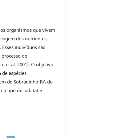
sos organismos que vivem
clagem dos nutrientes,
. Esses indivíduos são
o processo de
o et al. 2001). O objetivo
a de espécies
gem de Sobradinho-BA do
 o tipo de habitat e