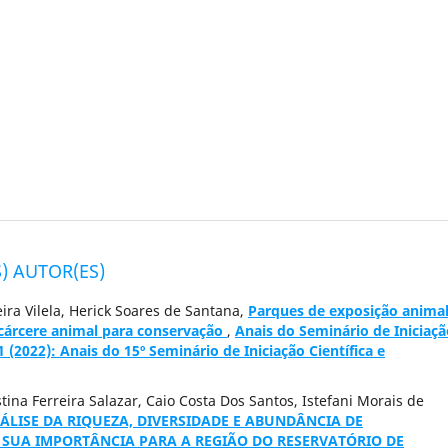
) AUTOR(ES)
ira Vilela, Herick Soares de Santana,
Parques de exposição animal
o cárcere animal para conservação
,
Anais do Seminário de Iniciaçã
 1 (2022): Anais do 15º Seminário de Iniciação Científica e
tina Ferreira Salazar, Caio Costa Dos Santos, Istefani Morais de
ÁLISE DA RIQUEZA, DIVERSIDADE E ABUNDÂNCIA DE
SUA IMPORTÂNCIA PARA A REGIÃO DO RESERVATÓRIO DE