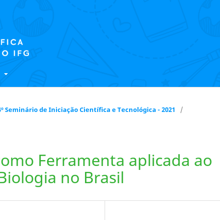
E
 14º Seminário de Iniciação Científica e Tecnológica - 2021
/
como Ferramenta aplicada ao
Biologia no Brasil