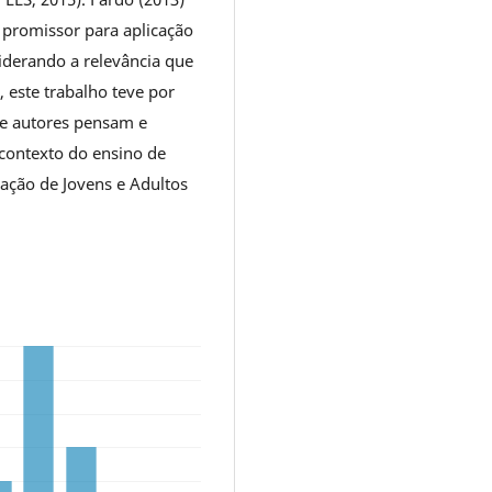
promissor para aplicação
iderando a relevância que
 este trabalho teve por
s e autores pensam e
contexto do ensino de
cação de Jovens e Adultos