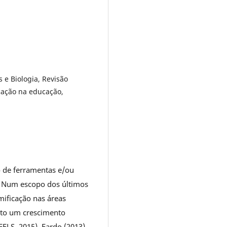
 e Biologia, Revisão
cação na educação,
o de ferramentas e/ou
. Num escopo dos últimos
mificação nas áreas
sto um crescimento
ELS, 2015). Fardo (2013)