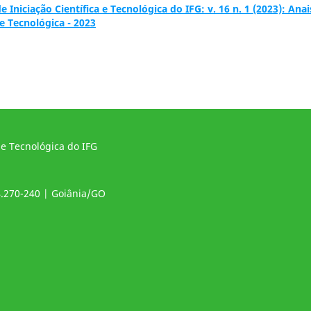
 Iniciação Científica e Tecnológica do IFG: v. 16 n. 1 (2023): Anai
 e Tecnológica - 2023
 e Tecnológica do IFG
4.270-240 | Goiânia/GO