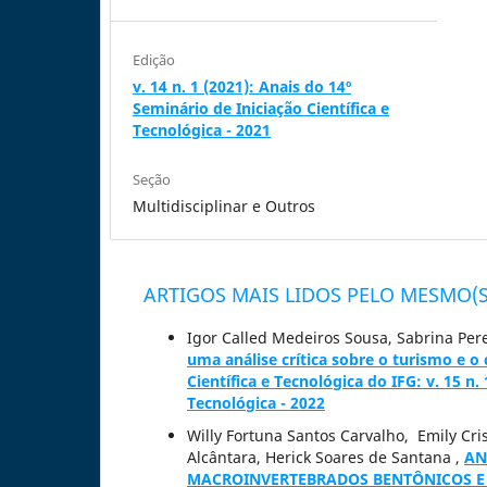
Edição
v. 14 n. 1 (2021): Anais do 14º
Seminário de Iniciação Científica e
Tecnológica - 2021
Seção
Multidisciplinar e Outros
ARTIGOS MAIS LIDOS PELO MESMO(S
Igor Called Medeiros Sousa, Sabrina Pere
uma análise crítica sobre o turismo e 
Científica e Tecnológica do IFG: v. 15 n.
Tecnológica - 2022
Willy Fortuna Santos Carvalho, Emily Cris
Alcântara, Herick Soares de Santana ,
AN
MACROINVERTEBRADOS BENTÔNICOS E 