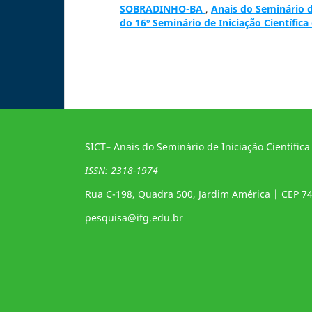
SOBRADINHO-BA
,
Anais do Seminário de
do 16º Seminário de Iniciação Científica
SICT– Anais do Seminário de Iniciação Científica
ISSN: 2318-1974
Rua C-198, Quadra 500, Jardim América | CEP 7
pesquisa@ifg.edu.br