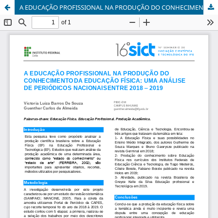
A EDUCAÇÃO PROFISSIONAL NA PRODUÇÃO DO CONHECIMENTODA EDUCAÇÃO FÍSICA: UMA ANÁLISE DE PERIÓDICOS NACIONAISENTRE 2018 – 2019