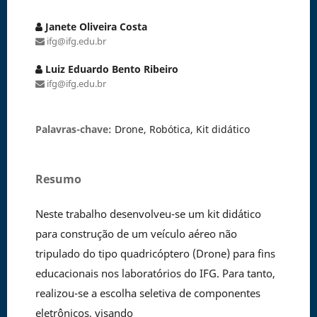
Janete Oliveira Costa
ifg@ifg.edu.br
Luiz Eduardo Bento Ribeiro
ifg@ifg.edu.br
Palavras-chave:
Drone, Robótica, Kit didático
Resumo
Neste trabalho desenvolveu-se um kit didático
para construção de um veículo aéreo não
tripulado do tipo quadricóptero (Drone) para fins
educacionais nos laboratórios do IFG. Para tanto,
realizou-se a escolha seletiva de componentes
eletrônicos, visando