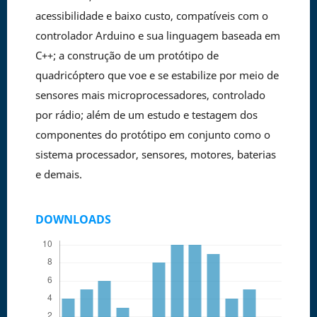
acessibilidade e baixo custo, compatíveis com o
controlador Arduino e sua linguagem baseada em
C++; a construção de um protótipo de
quadricóptero que voe e se estabilize por meio de
sensores mais microprocessadores, controlado
por rádio; além de um estudo e testagem dos
componentes do protótipo em conjunto como o
sistema processador, sensores, motores, baterias
e demais.
DOWNLOADS