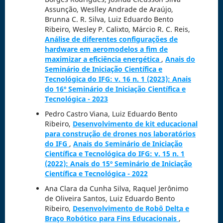
Assunção, Weslley Andrade de Araújo,
Brunna C. R. Silva, Luiz Eduardo Bento
Ribeiro, Wesley P. Calixto, Márcio R. C. Reis,
Análise de diferentes configurações de
hardware em aeromodelos a fim de
maximizar a eficiência energética
,
Anais do
Seminário de Iniciação Científica e
Tecnológica do IFG: v. 16 n. 1 (2023): Anais
do 16º Seminário de Iniciação Científica e
Tecnológica - 2023
Pedro Castro Viana, Luiz Eduardo Bento
Ribeiro,
Desenvolvimento de kit educacional
para construção de drones nos laboratórios
do IFG
,
Anais do Seminário de Iniciação
Científica e Tecnológica do IFG: v. 15 n. 1
(2022): Anais do 15º Seminário de Iniciação
Científica e Tecnológica - 2022
Ana Clara da Cunha Silva, Raquel Jerônimo
de Oliveira Santos, Luiz Eduardo Bento
Ribeiro,
Desenvolvimento de Robô Delta e
Braço Robótico para Fins Educacionais
,